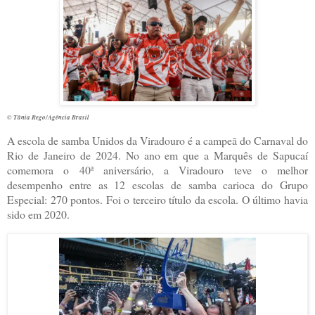
© Tânia Rego/Agência Brasil
A escola de samba Unidos da Viradouro é a campeã do Carnaval do
Rio de Janeiro de 2024. No ano em que a Marquês de Sapucaí
comemora o 40ª aniversário, a Viradouro teve o melhor
desempenho entre as 12 escolas de samba carioca do Grupo
Especial: 270 pontos. Foi o terceiro título da escola. O último havia
sido em 2020.