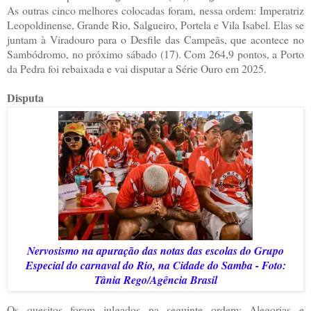
As outras cinco melhores colocadas foram, nessa ordem: Imperatriz
Leopoldinense, Grande Rio, Salgueiro, Portela e Vila Isabel. Elas se
juntam à Viradouro para o Desfile das Campeãs, que acontece no
Sambódromo, no próximo sábado (17). Com 264,9 pontos, a Porto
da Pedra foi rebaixada e vai disputar a Série Ouro em 2025.
Disputa
N
ervosismo na apuração das notas das escolas do Grupo
Especial do carnaval do Rio, na Cidade do Samba - Foto:
Tânia Rego/Agência Brasil
Os quesitos foram julgados na seguinte ordem: Alegorias e