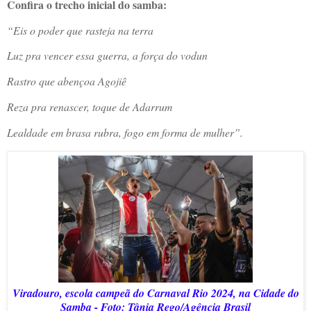
Confira o trecho inicial do samba:
“Eis o poder que rasteja na terra
Luz pra vencer essa guerra, a força do vodun
Rastro que abençoa Agojiê
Reza pra renascer, toque de Adarrum
Lealdade em brasa rubra, fogo em forma de mulher”.
Viradouro, escola campeã do Carnaval Rio 2024, na Cidade do
Samba - Foto: Tânia Rego/Agência Brasil