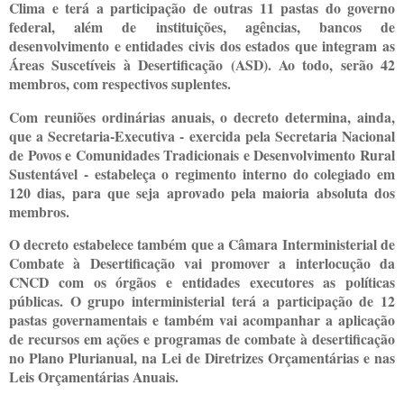
Clima e terá a participação de outras 11 pastas do governo
federal, além de instituições, agências, bancos de
desenvolvimento e entidades civis dos estados que integram as
Áreas Suscetíveis à Desertificação (ASD). Ao todo, serão 42
membros, com respectivos suplentes.
Com reuniões ordinárias anuais, o decreto determina, ainda,
que a Secretaria-Executiva - exercida pela Secretaria Nacional
de Povos e Comunidades Tradicionais e Desenvolvimento Rural
Sustentável - estabeleça o regimento interno do colegiado em
120 dias, para que seja aprovado pela maioria absoluta dos
membros.
O decreto estabelece também que a Câmara Interministerial de
Combate à Desertificação vai promover a interlocução da
CNCD com os órgãos e entidades executores as políticas
públicas. O grupo interministerial terá a participação de 12
pastas governamentais e também vai acompanhar a aplicação
de recursos em ações e programas de combate à desertificação
no Plano Plurianual, na Lei de Diretrizes Orçamentárias e nas
Leis Orçamentárias Anuais.