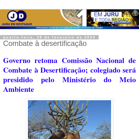
quarta-feira, 28 de fevereiro de 2024
Combate à desertificação
Governo retoma Comissão Nacional de
Combate à Desertificação; colegiado será
presidido pelo Ministério do Meio
Ambiente