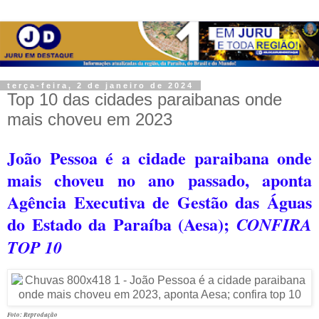
terça-feira, 2 de janeiro de 2024
Top 10 das cidades paraibanas onde
mais choveu em 2023
João Pessoa é a cidade paraibana onde
mais choveu no ano passado, aponta
Agência Executiva de Gestão das Águas
do Estado da Paraíba (Aesa);
CONFIRA
TOP 10
Foto: Reprodução