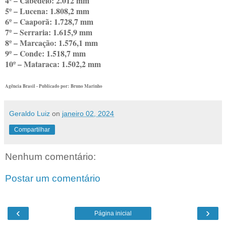
4º – Cabedelo: 2.012 mm
5º – Lucena: 1.808,2 mm
6º – Caaporã: 1.728,7 mm
7º – Serraria: 1.615,9 mm
8º – Marcação: 1.576,1 mm
9º – Conde: 1.518,7 mm
10º – Mataraca: 1.502,2 mm
Agência Brasil - Publicado por: Bruno Marinho
Geraldo Luiz
on
janeiro 02, 2024
Compartilhar
Nenhum comentário:
Postar um comentário
‹
›
Página inicial