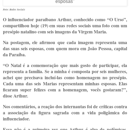
Foto: Redes Sociais
O influenciador paraibano Arthur, conhecido como “O Urso”,
compartilhou hoje (19) em suas redes sociais uma foto com um
presépio natalino com seis imagens da Virgem Maria.
Na postagem, ele afirmou que cada imagem representa uma
das suas seis esposas, com quem mora em João Pessoa, capital
da Paraíba.
“O Natal é a comemoração que mais gosto de participar, ela
representa a família. Se a minha é composta por seis mulheres,
achei que precisava incluí-las como homenagem no presépio.
Cada uma das seis Marias representam minhas esposas. Elas
ficaram super felizes com a homenagem, vocês gostaram?”,
disse Arthur.
Nos comentários, a reação dos internautas foi de críticas contra
a associação da figura sagrada com a vida poligâmica do
influenciador.
Essa não é a primeira vez que Arthur é alvo de polêmicas,