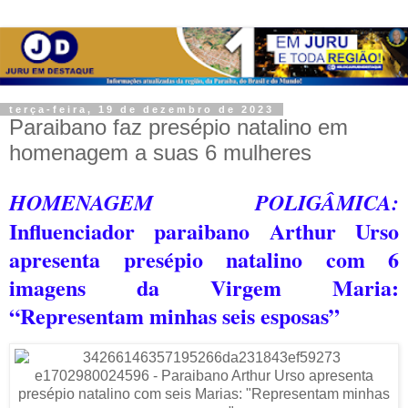
terça-feira, 19 de dezembro de 2023
Paraibano faz presépio natalino em
homenagem a suas 6 mulheres
HOMENAGEM POLIGÂMICA:
Influenciador paraibano Arthur Urso
apresenta presépio natalino com 6
imagens da Virgem Maria:
“Representam minhas seis esposas”