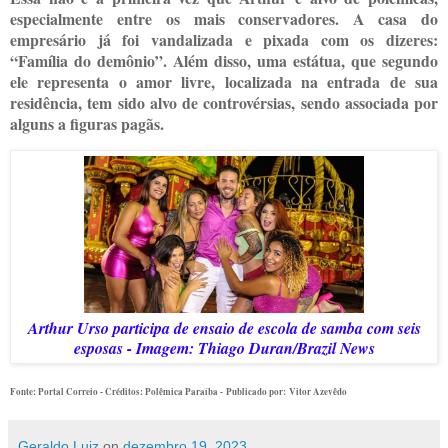
especialmente entre os mais conservadores. A casa do
empresário já foi vandalizada e pixada com os dizeres:
“Família do demônio”. Além disso, uma estátua, que segundo
ele representa o amor livre, localizada na entrada de sua
residência, tem sido alvo de controvérsias, sendo associada por
alguns a figuras pagãs.
Arthur Urso participa de ensaio de escola de samba com seis
esposas - Imagem: Thiago Duran/Brazil News
Fonte: Portal Correio - Créditos: Polêmica Paraíba -
Publicado por: Vitor Azevêdo
Geraldo Luiz
on
dezembro 19, 2023