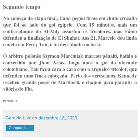
Segundo tempo
No começo da etapa final, Cano pegou firme em chute cruzado
que foi ao lado do gol egípcio. Com 15 minutos, mais um
contra-ataque do Al-Ahly assustou os tricolores, mas Fábio
defendeu a finalização de El Shahat. Aos 21, Marcelo deu linda
caneta em Percy Tau, e foi derrubado na área.
O árbitro polonês Szymon Marciniak marcou pênalti, batido e
convertido por Jhon Arias. Logo após o gol do atacante
colombiano, Tau ficou cara a cara com o arqueiro tricolor, que
defendeu uma fraca cabeçada. Perto dos acréscimos, Kennedy
recebeu grande passe de Martinelli, e chapou para garantir a
vitória do Flu.
Paraíba Já
Geraldo Luiz
on
dezembro 18, 2023
Compartilhar