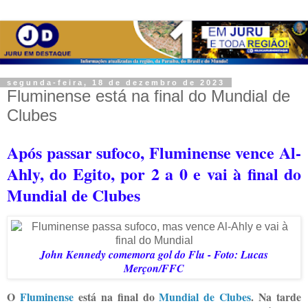
segunda-feira, 18 de dezembro de 2023
Fluminense está na final do Mundial de
Clubes
Após passar sufoco, Fluminense vence Al-
Ahly, do Egito, por 2 a 0 e vai à final do
Mundial de Clubes
John Kennedy comemora gol do Flu - Foto: Lucas
Merçon/FFC
O
Fluminense
está na final do
Mundial de Clubes
. Na tarde