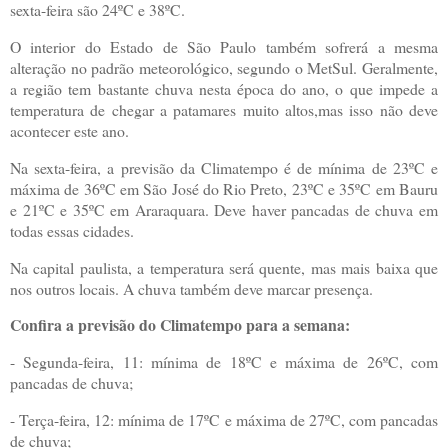
sexta-feira são 24ºC e 38ºC.
O interior do Estado de São Paulo também sofrerá a mesma
alteração no padrão meteorológico, segundo o MetSul. Geralmente,
a região tem bastante chuva nesta época do ano, o que impede a
temperatura de chegar a patamares muito altos,mas isso não deve
acontecer este ano.
Na sexta-feira, a previsão da Climatempo é de mínima de 23ºC e
máxima de 36ºC em São José do Rio Preto, 23ºC e 35ºC em Bauru
e 21ºC e 35ºC em Araraquara. Deve haver pancadas de chuva em
todas essas cidades.
Na capital paulista, a temperatura será quente, mas mais baixa que
nos outros locais. A chuva também deve marcar presença.
Confira a previsão do Climatempo para a semana:
- Segunda-feira, 11: mínima de 18ºC e máxima de 26ºC, com
pancadas de chuva;
- Terça-feira, 12: mínima de 17ºC e máxima de 27ºC, com pancadas
de chuva;