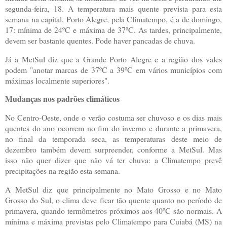
segunda-feira, 18. A temperatura mais quente prevista para esta
semana na capital, Porto Alegre, pela Climatempo, é a de domingo,
17: mínima de 24ºC e máxima de 37ºC. As tardes, principalmente,
devem ser bastante quentes. Pode haver pancadas de chuva.
Já a MetSul diz que a Grande Porto Alegre e a região dos vales
podem "anotar marcas de 37ºC a 39ºC em vários municípios com
máximas localmente superiores".
Mudanças nos padrões climáticos
No Centro-Oeste, onde o verão costuma ser chuvoso e os dias mais
quentes do ano ocorrem no fim do inverno e durante a primavera,
no final da temporada seca, as temperaturas deste meio de
dezembro também devem surpreender, conforme a MetSul. Mas
isso não quer dizer que não vá ter chuva: a Climatempo prevê
precipitações na região esta semana.
A MetSul diz que principalmente no Mato Grosso e no Mato
Grosso do Sul, o clima deve ficar tão quente quanto no período de
primavera, quando termômetros próximos aos 40ºC são normais. A
mínima e máxima previstas pelo Climatempo para Cuiabá (MS) na