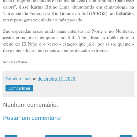
afeta o regime de chuvas e o clima na Ásia), contribuindo (para esse
calor)", disse Karina Bruno Lima, doutoranda em climatologia na
Estadão
Universidade Federal do Rio Grande do Sul (UFRGS), ao
,
em reportagem veiculada no mês passado.
São esperadas secas ainda mais intensas no Norte e no Nordeste,
assim como mais temporais no Sul. Além disso, a união entre o
efeito do El Niño e o verão - estação que já é, por si só, quente -
deve intensificar ainda mais as ondas de calor extremo.
Notícias ao Minuto
Geraldo Luiz
on
dezembro 11, 2023
Compartilhar
Nenhum comentário:
Postar um comentário