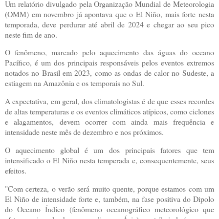
Um relatório divulgado pela Organização Mundial de Meteorologia
(OMM) em novembro já apontava que o El Niño, mais forte nesta
temporada, deve perdurar até abril de 2024 e chegar ao seu pico
neste fim de ano.
O fenômeno, marcado pelo aquecimento das águas do oceano
Pacífico, é um dos principais responsáveis pelos eventos extremos
notados no Brasil em 2023, como as ondas de calor no Sudeste, a
estiagem na Amazônia e os temporais no Sul.
A expectativa, em geral, dos climatologistas é de que esses recordes
de altas temperaturas e os eventos climáticos atípicos, como ciclones
e alagamentos, devem ocorrer com ainda mais frequência e
intensidade neste mês de dezembro e nos próximos.
O aquecimento global é um dos principais fatores que tem
intensificado o El Niño nesta temperada e, consequentemente, seus
efeitos.
"Com certeza, o verão será muito quente, porque estamos com um
El Niño de intensidade forte e, também, na fase positiva do Dipolo
do Oceano Índico (fenômeno oceanográfico meteorológico que