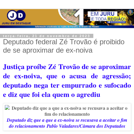
terça-feira, 21 de novembro de 2023
Deputado federal Zé Trovão é proibido
de se aproximar de ex-noiva
Justiça proíbe Zé Trovão de se aproximar
de ex-noiva, que o acusa de agressão;
deputado nega ter empurrado e sufocado
e diz que foi ela quem o agrediu
Deputado diz que a que a ex-noiva se recusava a aceitar o fim
do relacionamento
Pablo Valadares/Câmara dos Deputados