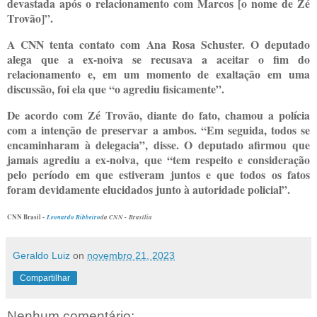
devastada após o relacionamento com Marcos [o nome de Zé
Trovão]”.
A CNN tenta contato com Ana Rosa Schuster. O deputado
alega que a ex-noiva se recusava a aceitar o fim do
relacionamento e, em um momento de exaltação em uma
discussão, foi ela que “o agrediu fisicamente”.
De acordo com Zé Trovão, diante do fato, chamou a polícia
com a intenção de preservar a ambos. “Em seguida, todos se
encaminharam à delegacia”, disse. O deputado afirmou que
jamais agrediu a ex-noiva, que “tem respeito e consideração
pelo período em que estiveram juntos e que todos os fatos
foram devidamente elucidados junto à autoridade policial”.
CNN Brasil -
Leonardo Ribbeiro
da CNN -
Brasília
Geraldo Luiz
on
novembro 21, 2023
Compartilhar
Nenhum comentário: