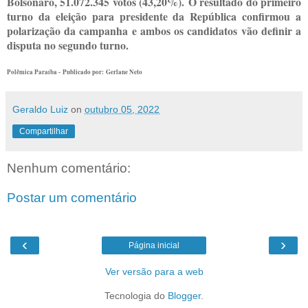
Bolsonaro, 51.072.345 votos (43,20%). O resultado do primeiro
turno da eleição para presidente da República confirmou a
polarização da campanha e ambos os candidatos vão definir a
disputa no segundo turno.
Polêmica Paraíba -
Publicado por:
Gerlane Neto
Geraldo Luiz
on
outubro 05, 2022
Compartilhar
Nenhum comentário:
Postar um comentário
‹
›
Página inicial
Ver versão para a web
Tecnologia do
Blogger
.