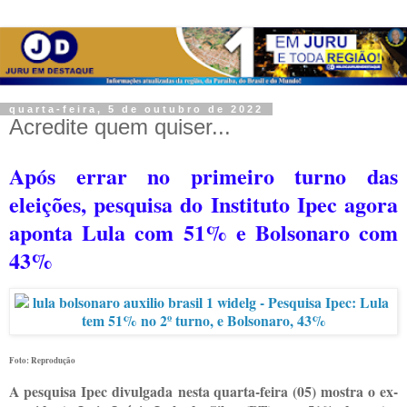
quarta-feira, 5 de outubro de 2022
Acredite quem quiser...
Após errar no primeiro turno das
eleições, pesquisa do Instituto Ipec agora
aponta Lula com 51% e Bolsonaro com
43%
Foto: Reprodução
A pesquisa Ipec divulgada nesta quarta-feira (05) mostra o ex-