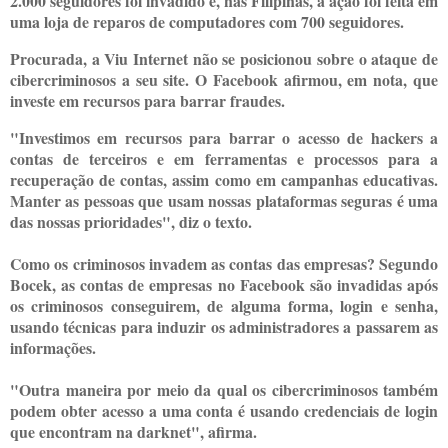
2.000 seguidores foi invadido e, nas Filipinas, a ação foi feita em
uma loja de reparos de computadores com 700 seguidores.
Procurada, a Viu Internet não se posicionou sobre o ataque de
cibercriminosos a seu site. O Facebook afirmou, em nota, que
investe em recursos para barrar fraudes.
"Investimos em recursos para barrar o acesso de hackers a
contas de terceiros e em ferramentas e processos para a
recuperação de contas, assim como em campanhas educativas.
Manter as pessoas que usam nossas plataformas seguras é uma
das nossas prioridades", diz o texto.
Como os criminosos invadem as contas das empresas? Segundo
Bocek, as contas de empresas no Facebook são invadidas após
os criminosos conseguirem, de alguma forma, login e senha,
usando técnicas para induzir os administradores a passarem as
informações.
"Outra maneira por meio da qual os cibercriminosos também
podem obter acesso a uma conta é usando credenciais de login
que encontram na darknet", afirma.