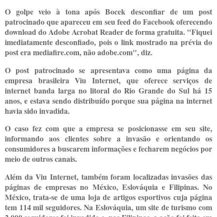
O golpe veio à tona após Bocek desconfiar de um post
patrocinado que apareceu em seu feed do Facebook oferecendo
download do Adobe Acrobat Reader de forma gratuita. "Fiquei
imediatamente desconfiado, pois o link mostrado na prévia do
post era mediafire.com, não adobe.com", diz.
O post patrocinado se apresentava como uma página da
empresa brasileira Viu Internet, que oferece serviços de
internet banda larga no litoral do Rio Grande do Sul há 15
anos, e estava sendo distribuído porque sua página na internet
havia sido invadida.
O caso fez com que a empresa se posicionasse em seu site,
informando aos clientes sobre a invasão e orientando os
consumidores a buscarem informações e fecharem negócios por
meio de outros canais.
Além da Viu Internet, também foram localizadas invasões das
páginas de empresas no México, Eslováquia e Filipinas. No
México, trata-se de uma loja de artigos esportivos cuja página
tem 114 mil seguidores. Na Eslováquia, um site de turismo com