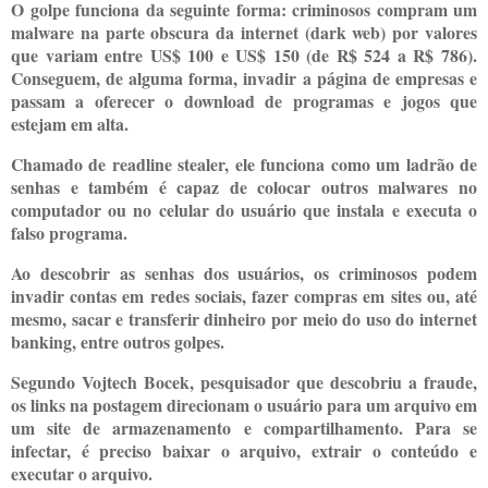
O golpe funciona da seguinte forma: criminosos compram um
malware na parte obscura da internet (dark web) por valores
que variam entre US$ 100 e US$ 150 (de R$ 524 a R$ 786).
Conseguem, de alguma forma, invadir a página de empresas e
passam a oferecer o download de programas e jogos que
estejam em alta.
Chamado de readline stealer, ele funciona como um ladrão de
senhas e também é capaz de colocar outros malwares no
computador ou no celular do usuário que instala e executa o
falso programa.
Ao descobrir as senhas dos usuários, os criminosos podem
invadir contas em redes sociais, fazer compras em sites ou, até
mesmo, sacar e transferir dinheiro por meio do uso do internet
banking, entre outros golpes.
Segundo Vojtech Bocek, pesquisador que descobriu a fraude,
os links na postagem direcionam o usuário para um arquivo em
um site de armazenamento e compartilhamento. Para se
infectar, é preciso baixar o arquivo, extrair o conteúdo e
executar o arquivo.