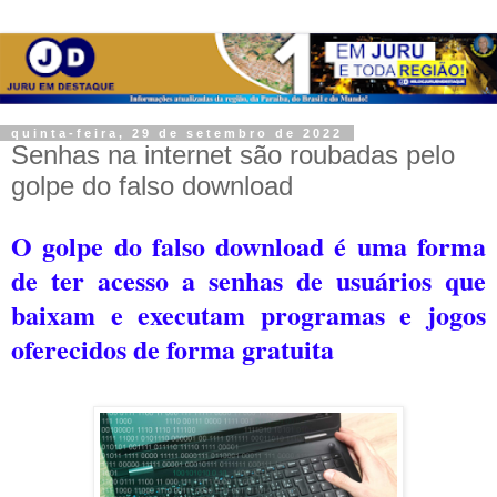
quinta-feira, 29 de setembro de 2022
Senhas na internet são roubadas pelo
golpe do falso download
O golpe do falso download é uma forma
de ter acesso a senhas de usuários que
baixam e executam programas e jogos
oferecidos de forma gratuita