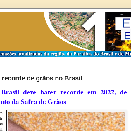
recorde de grãos no Brasil
Brasil deve bater recorde em 2022, de
nto da Safra de Grãos
om
ir
as
il