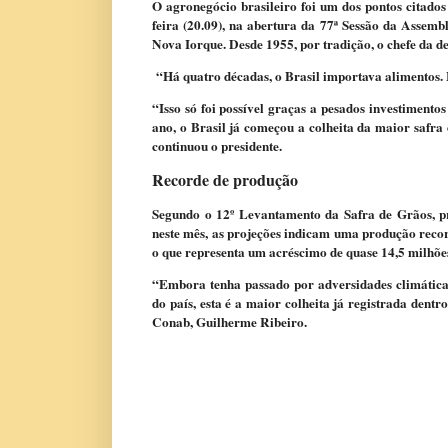
O agronegócio brasileiro foi um dos pontos citados
feira (20.09), na abertura da 77ª Sessão da Assem
Nova Iorque. Desde 1955, por tradição, o chefe da d
“Há quatro décadas, o Brasil importava alimentos.
“Isso só foi possível graças a pesados investimentos
ano, o Brasil já começou a colheita da maior safra 
continuou o presidente.
Recorde de produção
Segundo o 12º Levantamento da Safra de Grãos, p
neste mês, as projeções indicam uma produção recor
o que representa um acréscimo de quase 14,5 milhõe
“Embora tenha passado por adversidades climáticas
do país, esta é a maior colheita já registrada dentr
Conab, Guilherme Ribeiro.