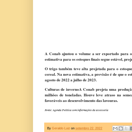
A Conab ajustou o volume a ser exportado para o 
estimativa para os estoques finais segue estável, pro
O trigo também teve alta projetada para o estoqu
cereal. Na nova estimativa, a previsão é de que o e
agosto de 2022 a julho de 2023.
Culturas de invernoA Conab projeta uma produção 
milhões de toneladas. Houve leve atraso na seme
favoráveis ao desenvolvimento das lavouras.
Fonte: Agenda Política com informações da assessoria
By
Geraldo Luiz
on
setembro 22, 2022