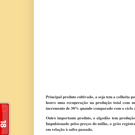
Principal produto cultivado, a soja tem a colheita 
houve uma recuperação na produção total com uma
incremento de 30% quando comparado com o ciclo a
Outro importante produto, o algodão tem produção
Impulsionado pelos preços do milho, o grão regist
em relação à safra passada.