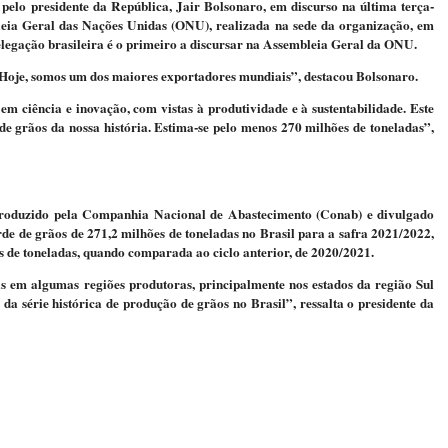
 pelo presidente da República, Jair Bolsonaro, em discurso na última terça-
bleia Geral das Nações Unidas (ONU), realizada na sede da organização, em
elegação brasileira é o primeiro a discursar na Assembleia Geral da ONU.
 Hoje, somos um dos maiores exportadores mundiais”, destacou Bolsonaro.
 em ciência e inovação, com vistas à produtividade e à sustentabilidade. Este
de grãos da nossa história. Estima-se pelo menos 270 milhões de toneladas”,
roduzido pela Companhia Nacional de Abastecimento (Conab) e divulgado
de de grãos de 271,2 milhões de toneladas no Brasil para a safra 2021/2022,
s de toneladas, quando comparada ao ciclo anterior, de 2020/2021.
 em algumas regiões produtoras, principalmente nos estados da região Sul
o da série histórica de produção de grãos no Brasil”, ressalta o presidente da