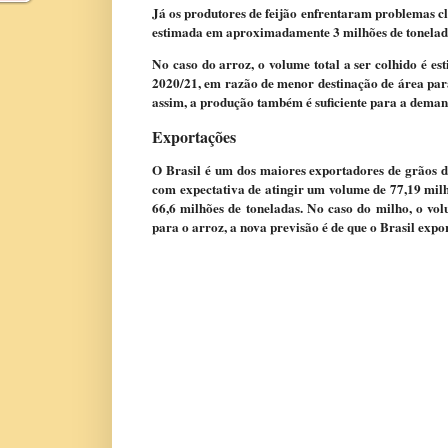
Já os produtores de feijão enfrentaram problemas cl
estimada em aproximadamente 3 milhões de toneladas
No caso do arroz, o volume total a ser colhido é e
2020/21, em razão de menor destinação de área par
assim, a produção também é suficiente para a dema
Exportações
O Brasil é um dos maiores exportadores de grãos d
com expectativa de atingir um volume de 77,19 milh
66,6 milhões de toneladas. No caso do milho, o vo
para o arroz, a nova previsão é de que o Brasil expo