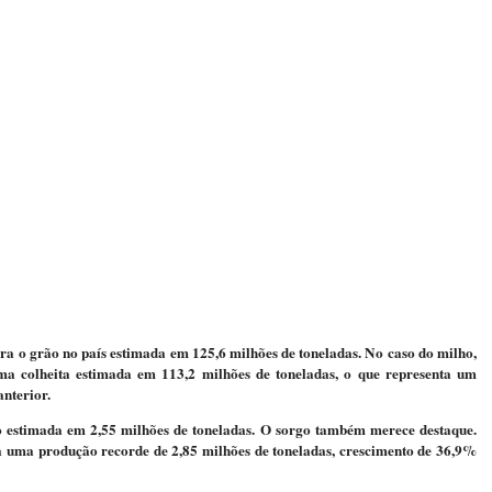
para o grão no país estimada em 125,6 milhões de toneladas. No caso do milho,
 colheita estimada em 113,2 milhões de toneladas, o que representa um
nterior.
 estimada em 2,55 milhões de toneladas. O sorgo também merece destaque.
ra uma produção recorde de 2,85 milhões de toneladas, crescimento de 36,9%