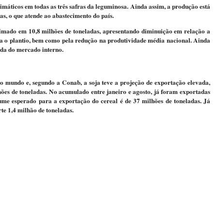
imáticos em todas as três safras da leguminosa. Ainda assim, a produção está
, o que atende ao abastecimento do país.
stimado em 10,8 milhões de toneladas, apresentando diminuição em relação a
a o plantio, bem como pela redução na produtividade média nacional. Ainda
nda do mercado interno.
o mundo e, segundo a Conab, a soja teve a projeção de exportação elevada,
ões de toneladas. No acumulado entre janeiro e agosto, já foram exportadas
lume esperado para a exportação do cereal é de 37 milhões de toneladas. Já
rte 1,4 milhão de toneladas.