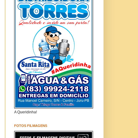
A Queridinha!
FOTOS FILMAGENS