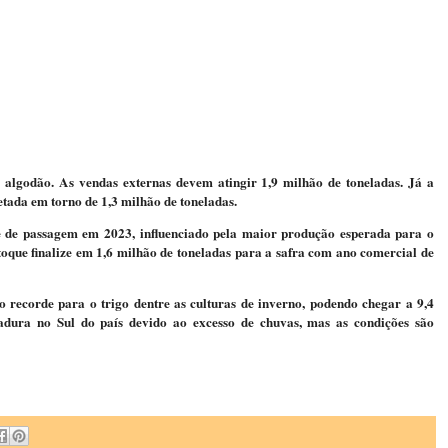
algodão. As vendas externas devem atingir 1,9 milhão de toneladas. Já a
jetada em torno de 1,3 milhão de toneladas.
e de passagem em 2023, influenciado pela maior produção esperada para o
stoque finalize em 1,6 milhão de toneladas para a safra com ano comercial de
recorde para o trigo dentre as culturas de inverno, podendo chegar a 9,4
adura no Sul do país devido ao excesso de chuvas, mas as condições são