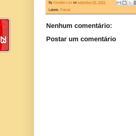
By
Geraldo Luiz
on
setembro 02, 2022
Labels:
Policial
Nenhum comentário:
Postar um comentário