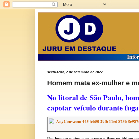
sexta-feira, 2 de setembro de 2022
Homem mata ex-mulher e mor
No litoral de São Paulo, ho
capotar veículo durante fuga
Um homem matou a ex-esposa a tiros na última qua