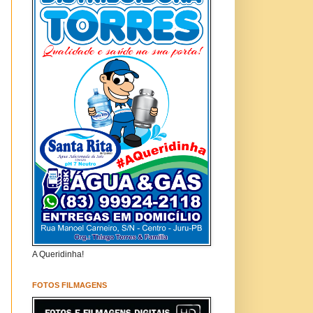
A Queridinha!
FOTOS FILMAGENS