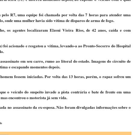
s pelo R7, uma equipe foi chamada por volta das 7 horas para atender uma
o, onde uma mulher havia sido vítima de disparos de arma de fogo.
, os agentes localizaram Elzeni Vieira Rios, de 42 anos, caída e com
 foi acionado e resgatou a vítima, levando-a ao Pronto-Socorro do Hospital
do.
ssassinato em seu carro, rumo ao litoral do estado. Imagens do circuito de
ítima e escapando momentos depois.
o homem fossem iniciadas. Por volta das 13 horas, porém, o rapaz sofreu um
 o veículo do suspeito invade a pista contrária e bate de frente em uma
mas encontrou o motorista já sem vida.
izada no assassinato da ex-esposa. Não foram divulgadas informações sobre o
do