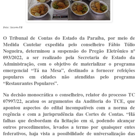
Foto: Secom-PB
O Tribunal de Contas do Estado da Paraíba, por meio de
Medida Cautelar expedida pelo conselheiro Fábio Túlio
Nogueira, determinou a suspensão do Pregão Eletrônico nº
093/2022, a ser realizado pela Secretaria de Estado da
Administração, com o objetivo de materializar o programa
emergencial “Tá na Mesa”, destinado a fornecer refeições
populares em cidades não atendidas pelo programa
“Restaurantes Populares”.
Na decisão monocrática o conselheiro, relator do processo TC
07997/22, acatou os argumentos da Auditoria do TCE, que
apontou aspectos do edital incompatíveis com a norma de
regência e com a jurisprudência das Cortes de Contas. “Há
falhas que desbordam da licitação em si, podendo alcançar
outros procedimentos, levados a termo por quaisquer entes
federativos, haja vista a possibilidade de universalização das