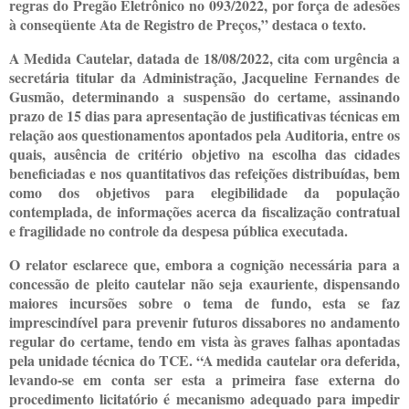
regras do Pregão Eletrônico no 093/2022, por força de adesões
à conseqüente Ata de Registro de Preços,” destaca o texto.
A Medida Cautelar, datada de 18/08/2022, cita com urgência a
secretária titular da Administração, Jacqueline Fernandes de
Gusmão, determinando a suspensão do certame, assinando
prazo de 15 dias para apresentação de justificativas técnicas em
relação aos questionamentos apontados pela Auditoria, entre os
quais, ausência de critério objetivo na escolha das cidades
beneficiadas e nos quantitativos das refeições distribuídas, bem
como dos objetivos para elegibilidade da população
contemplada, de informações acerca da fiscalização contratual
e fragilidade no controle da despesa pública executada.
O relator esclarece que, embora a cognição necessária para a
concessão de pleito cautelar não seja exauriente, dispensando
maiores incursões sobre o tema de fundo, esta se faz
imprescindível para prevenir futuros dissabores no andamento
regular do certame, tendo em vista às graves falhas apontadas
pela unidade técnica do TCE. “A medida cautelar ora deferida,
levando-se em conta ser esta a primeira fase externa do
procedimento licitatório é mecanismo adequado para impedir