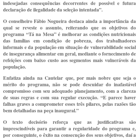
indesejadas consequências decorrentes de possível e futura
declaração de ilegalidade da seleção intentada”.
O conselheiro Fábio Nogueira destaca ainda a importância da
qual se reveste o assunto, reiterando que os objetivos do
programa “Tá na Mesa” é melhorar as condições nutricionais
das famílias em condição de pobreza, dos trabalhadores
informais e da população em situação de vulnerabilidade social
de insegurança alimentar em geral, mediante o fornecimento de
refeições com baixo custo aos segmentos mais vulneráveis da
população.
Enfatiza ainda na Cautelar que, por mais nobre que seja o
mérito do programa, não se pode descuidar do inafastável
compromisso com seu adequado planejamento, com a clareza
de suas regras e com sua regular execução. “E parece haver
falhas graves a comprometer esses três pilares, pelas razões tão
bem detalhadas na peça inaugural.”
O texto decisório reforça que as justificativas são
imprescindíveis para garantir a regularidade do programa e,
por conseguinte, o êxito na consecução dos seus objetivos, daí a