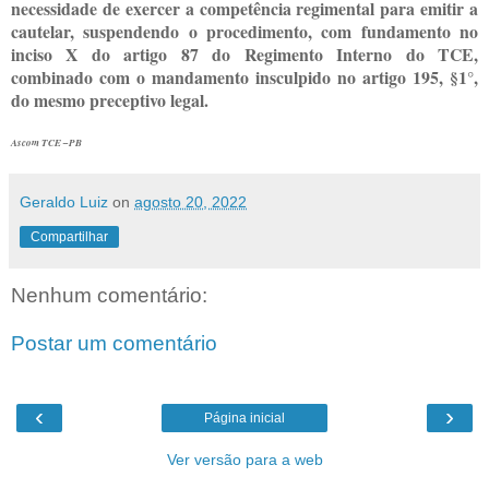
necessidade de exercer a competência regimental para emitir a
cautelar, suspendendo o procedimento, com fundamento no
inciso X do artigo 87 do Regimento Interno do TCE,
combinado com o mandamento insculpido no artigo 195, §1°,
do mesmo preceptivo legal.
Ascom TCE –PB
Geraldo Luiz
on
agosto 20, 2022
Compartilhar
Nenhum comentário:
Postar um comentário
‹
›
Página inicial
Ver versão para a web