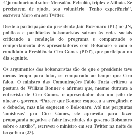
@jornalnacional sobre Mensalão, Petrolão, triplex e Atibaia. Se
precisarem de ajuda, sou voluntário. Tenho experiência”,
escreveu Moro em seu Twitter.
Desde a participação do presidente Jair Bolsonaro (PL) no JN,
políticos e partidários bolsonaristas saíram às redes sociais
criticando a condução do programa e comparando o
comportamento dos apresentadores com Bolsonaro e com o
candidato à Presidência Ciro Gomes (PDT), que participou no
dia seguinte.
Os argumentos dos bolsonaristas são de que o presidente teve
menos tempo para falar, se comparado ao tempo que Ciro
falou. O ministro das Comunicações Fábio Faria criticou a
postura de William Bonner e afirmou que, mesmo durante a
entrevista de Ciro Gomes, o apresentador deu um jeito de
atacar o governo. “Parece que Bonner esqueceu a arrogância e
o deboche, mas não esqueceu o Bolsonaro. Até nas perguntas
‘amistosas’ pro Ciro Gomes, ele aproveita para fazer
propaganda negativa e falar inverdades do governo Bolsonaro
sobre o auxílio”, escreveu o ministro em seu Twitter na noite de
terça-feira (23).