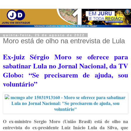
quinta-feira, 25 de agosto de 2022
Moro está de olho na entrevista de Lula
Ex-juiz Sérgio Moro se oferece para
sabatinar Lula no Jornal Nacional, da TV
Globo: “Se precisarem de ajuda, sou
voluntário”
O ex-ministro Sergio Moro (União Brasil) está de olho na
entrevista do ex-presidente Luiz Inácio Lula da Silva, que