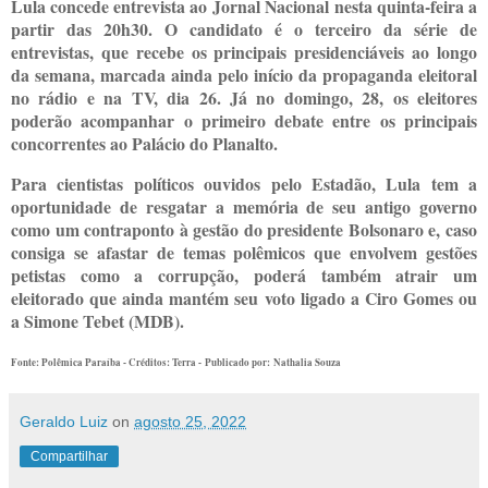
Lula concede entrevista ao Jornal Nacional nesta quinta-feira a
partir das 20h30. O candidato é o terceiro da série de
entrevistas, que recebe os principais presidenciáveis ao longo
da semana, marcada ainda pelo início da propaganda eleitoral
no rádio e na TV, dia 26. Já no domingo, 28, os eleitores
poderão acompanhar o primeiro debate entre os principais
concorrentes ao Palácio do Planalto.
Para cientistas políticos ouvidos pelo Estadão, Lula tem a
oportunidade de resgatar a memória de seu antigo governo
como um contraponto à gestão do presidente Bolsonaro e, caso
consiga se afastar de temas polêmicos que envolvem gestões
petistas como a corrupção, poderá também atrair um
eleitorado que ainda mantém seu voto ligado a Ciro Gomes ou
a Simone Tebet (MDB).
Fonte: Polêmica Paraíba - Créditos: Terra -
Publicado por: Nathalia Souza
Geraldo Luiz
on
agosto 25, 2022
Compartilhar