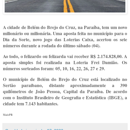
A cidade de Belém do Brejo do Cruz, na Paraíba, tem um novo
milionário ou milionária. Uma aposta feita no município para o
Dia da Sorte, novo jogo das Loterias Caixa, acertou os sete
números durante a rodada do último sábado (04).
Ao todo, o felizardo ou felizarda vai receber R$ 2.174.828,00. A
aposta simples foi realizada na Loteria Frei Damião. Os
números sorteados foram: 05, 10, 16, 22, 26, 27 e 29.
O município de Belém do Brejo do Cruz está localizado no
Sertão paraibano, distante aproximadamente a 390
quilômetros de João Pessoa, Capital da Paraíba. De acordo
com o Instituto Brasileiro de Geografia e Estatística (IBGE), a
cidade tem 7.143 habitantes.
MaisPB