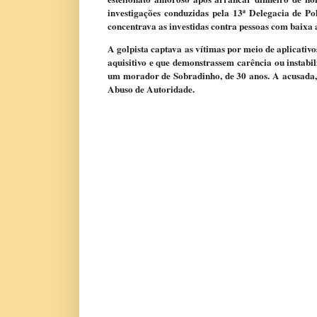
investigações conduzidas pela 13ª Delegacia de Po
concentrava as investidas contra pessoas com baixa 
A golpista captava as vítimas por meio de aplicati
aquisitivo e que demonstrassem carência ou instabi
um morador de Sobradinho, de 30 anos. A acusada, d
Abuso de Autoridade.