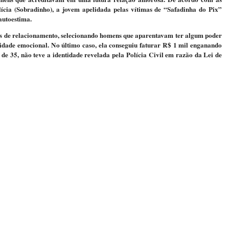
lícia (Sobradinho), a jovem apelidada pelas vítimas de “Safadinha do Pix”
autoestima.
vos de relacionamento, selecionando homens que aparentavam ter algum poder
lidade emocional. No último caso, ela conseguiu faturar R$ 1 mil enganando
e 35, não teve a identidade revelada pela Polícia Civil em razão da Lei de