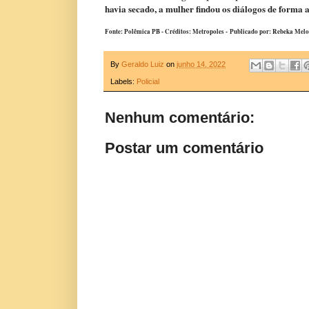
havia secado, a mulher findou os diálogos de forma 
Fonte: Polêmica PB - Créditos: Metropoles -
Publicado por: Rebeka Melo
By
Geraldo Luiz
on
junho 14, 2022
Labels:
Policial
Nenhum comentário:
Postar um comentário