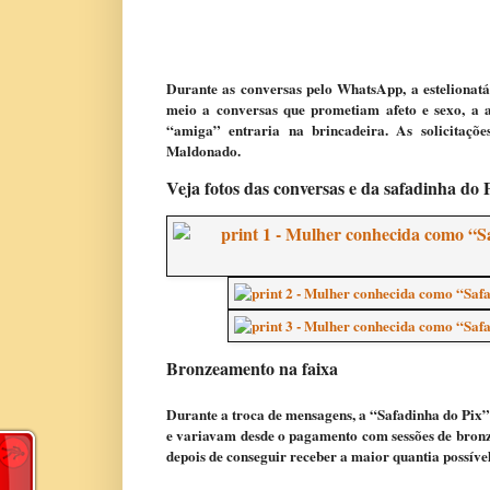
Durante as conversas pelo WhatsApp, a estelionat
meio a conversas que prometiam afeto e sexo, a au
“amiga” entraria na brincadeira. As solicitaçõ
Maldonado.
Veja fotos das conversas e da safadinha do 
Bronzeamento na faixa
Durante a troca de mensagens, a “Safadinha do Pix”
e variavam desde o pagamento com sessões de bronz
depois de conseguir receber a maior quantia possível,