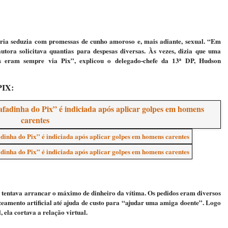
ária seduzia com promessas de cunho amoroso e, mais adiante, sexual. “Em
tora solicitava quantias para despesas diversas. Às vezes, dizia que uma
es eram sempre via Pix”, explicou o delegado-chefe da 13ª DP, Hudson
PIX:
 tentava arrancar o máximo de dinheiro da vítima. Os pedidos eram diversos
eamento artificial até ajuda de custo para “ajudar uma amiga doente”. Logo
 ela cortava a relação virtual.