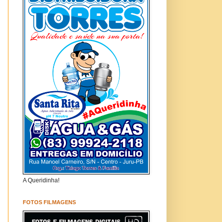
A Queridinha!
FOTOS FILMAGENS