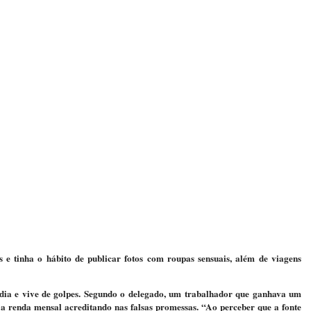
s e tinha o hábito de publicar fotos com roupas sensuais, além de viagens
ia e vive de golpes. Segundo o delegado, um trabalhador que ganhava um
a renda mensal acreditando nas falsas promessas. “Ao perceber que a fonte