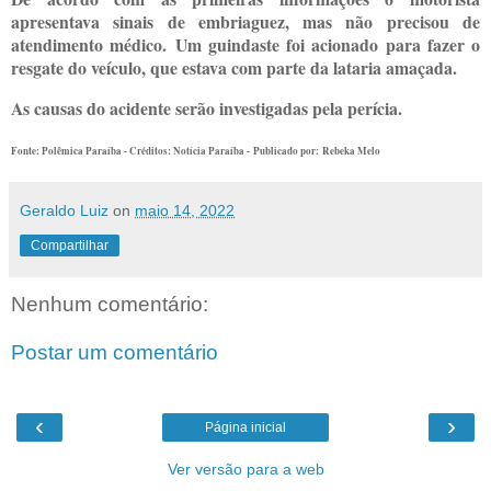
apresentava sinais de embriaguez, mas não precisou de
atendimento médico. Um guindaste foi acionado para fazer o
resgate do veículo, que estava com parte da lataria amaçada.
As causas do acidente serão investigadas pela perícia.
Fonte: Polêmica Paraíba - Créditos: Notícia Paraíba -
Publicado por:
Rebeka Melo
Geraldo Luiz
on
maio 14, 2022
Compartilhar
Nenhum comentário:
Postar um comentário
‹
›
Página inicial
Ver versão para a web