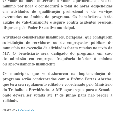
O valor da bolsa observará o valor equivalente ao salário
mínimo por hora e considerará o total de horas despendidas
em atividades de qualificação profissional e de serviços
executadas no âmbito do programa. Os beneficiários terão
auxílio de vale-transporte e seguro contra acidentes pessoais,
dispostos pelo Poder Executivo municipal.
Atividades consideradas insalubres, perigosas, que configurem
substituição de servidores ou de empregados públicos do
município na execução de atividades foram vetadas no texto da
MP. O beneficiário será desligado do programa em caso
de admissão em emprego, frequência inferior à mínima
ou aproveitamento insuficiente.
Os municípios que se destacarem na implementação do
programa serão condecorados com o Prêmio Portas Abertas,
que terá seu regulamento editado e coordenado pelo Ministério
do Trabalho e Previdência. A MP agora segue para o Senado,
onde deverá ser votada até 1º de junho para não perder a
validade.
ClickPB -
Por
Rafael Andrade