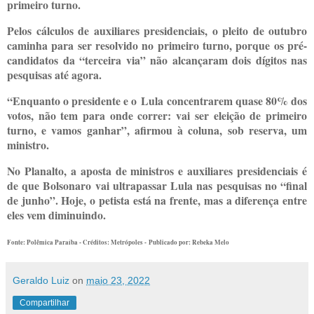
primeiro turno.
Pelos cálculos de auxiliares presidenciais, o pleito de outubro
caminha para ser resolvido no primeiro turno, porque os pré-
candidatos da “terceira via” não alcançaram dois dígitos nas
pesquisas até agora.
“Enquanto o presidente e o Lula concentrarem quase 80% dos
votos, não tem para onde correr: vai ser eleição de primeiro
turno, e vamos ganhar”, afirmou à coluna, sob reserva, um
ministro.
No Planalto, a aposta de ministros e auxiliares presidenciais é
de que Bolsonaro vai ultrapassar Lula nas pesquisas no “final
de junho”. Hoje, o petista está na frente, mas a diferença entre
eles vem diminuindo.
Fonte: Polêmica Paraíba - Créditos: Metrópoles -
Publicado por:
Rebeka Melo
Geraldo Luiz
on
maio 23, 2022
Compartilhar