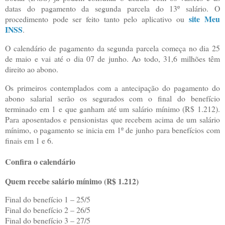
datas do pagamento da segunda parcela do 13º salário. O
site Meu
procedimento pode ser feito tanto pelo aplicativo ou
INSS
.
O calendário de pagamento da segunda parcela começa no dia 25
de maio e vai até o dia 07 de junho. Ao todo, 31,6 milhões têm
direito ao abono.
Os primeiros contemplados com a antecipação do pagamento do
abono salarial serão os segurados com o final do benefício
terminado em 1 e que ganham até um salário mínimo (R$ 1.212).
Para aposentados e pensionistas que recebem acima de um salário
mínimo, o pagamento se inicia em 1º de junho para benefícios com
finais em 1 e 6.
Confira o calendário
Quem recebe salário mínimo (R$ 1.212)
Final do benefício 1 – 25/5
Final do benefício 2 – 26/5
Final do benefício 3 – 27/5