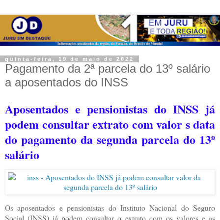
quinta-feira, 19 de maio de 2022
Pagamento da 2ª parcela do 13º salário
a aposentados do INSS
Aposentados e pensionistas do INSS já
podem consultar extrato com valor s data
do pagamento da segunda parcela do 13º
salário
Os aposentados e pensionistas do Instituto Nacional do Seguro
Social (INSS) já podem consultar o extrato com os valores e as