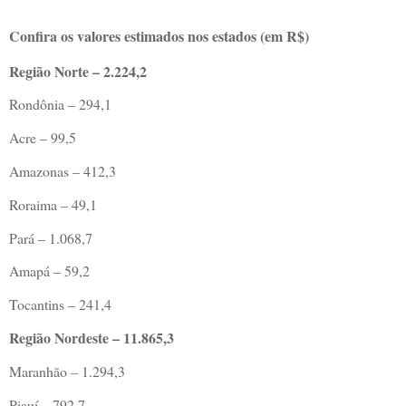
Confira os valores estimados nos estados (em R$)
Região Norte – 2.224,2
Rondônia – 294,1
Acre – 99,5
Amazonas – 412,3
Roraima – 49,1
Pará – 1.068,7
Amapá – 59,2
Tocantins – 241,4
Região Nordeste – 11.865,3
Maranhão – 1.294,3
Piauí – 792,7