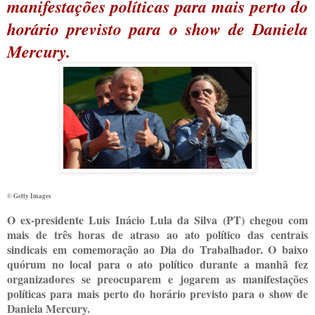
manifestações políticas para mais perto do
horário previsto para o show de Daniela
Mercury.
© Getty Images
O ex-presidente Luis Inácio Lula da Silva (PT) chegou com
mais de três horas de atraso ao ato político das centrais
sindicais em comemoração ao Dia do Trabalhador. O baixo
quórum no local para o ato político durante a manhã fez
organizadores se preocuparem e jogarem as manifestações
políticas para mais perto do horário previsto para o show de
Daniela Mercury.