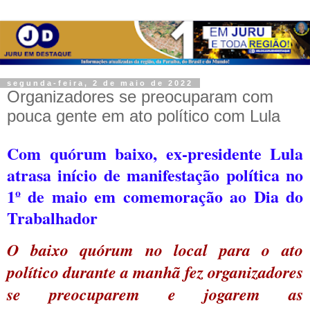
segunda-feira, 2 de maio de 2022
Organizadores se preocuparam com
pouca gente em ato político com Lula
Com quórum baixo, ex-presidente Lula
atrasa início de manifestação política no
1º de maio em comemoração ao Dia do
Trabalhador
O baixo quórum no local para o ato
político durante a manhã fez organizadores
se preocuparem e jogarem as