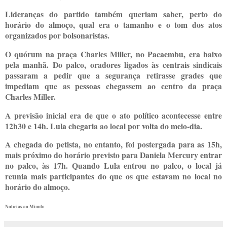
Lideranças do partido também queriam saber, perto do
horário do almoço, qual era o tamanho e o tom dos atos
organizados por bolsonaristas.
O quórum na praça Charles Miller, no Pacaembu, era baixo
pela manhã. Do palco, oradores ligados às centrais sindicais
passaram a pedir que a segurança retirasse grades que
impediam que as pessoas chegassem ao centro da praça
Charles Miller.
A previsão inicial era de que o ato político acontecesse entre
12h30 e 14h. Lula chegaria ao local por volta do meio-dia.
A chegada do petista, no entanto, foi postergada para as 15h,
mais próximo do horário previsto para Daniela Mercury entrar
no palco, às 17h. Quando Lula entrou no palco, o local já
reunia mais participantes do que os que estavam no local no
horário do almoço.
Notícias ao Minuto