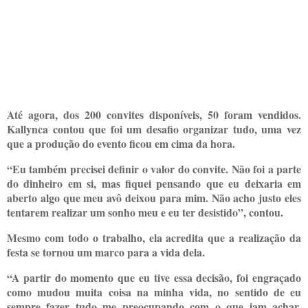
Até agora, dos 200 convites disponíveis, 50 foram vendidos.
Kallynca contou que foi um desafio organizar tudo, uma vez
que a produção do evento ficou em cima da hora.
“Eu também precisei definir o valor do convite. Não foi a parte
do dinheiro em si, mas fiquei pensando que eu deixaria em
aberto algo que meu avô deixou para mim. Não acho justo eles
tentarem realizar um sonho meu e eu ter desistido”, contou.
Mesmo com todo o trabalho, ela acredita que a realização da
festa se tornou um marco para a vida dela.
“A partir do momento que eu tive essa decisão, foi engraçado
como mudou muita coisa na minha vida, no sentido de eu
sempre fazer tudo me preocupando com o que iam achar.