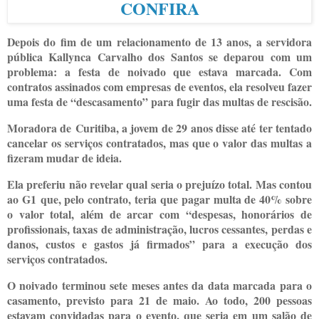
Depois do fim de um relacionamento de 13 anos, a servidora
pública Kallynca Carvalho dos Santos se deparou com um
problema: a festa de noivado que estava marcada. Com
contratos assinados com empresas de eventos, ela resolveu fazer
uma festa de “descasamento” para fugir das multas de rescisão.
Moradora de Curitiba, a jovem de 29 anos disse até ter tentado
cancelar os serviços contratados, mas que o valor das multas a
fizeram mudar de ideia.
Ela preferiu não revelar qual seria o prejuízo total. Mas contou
ao G1 que, pelo contrato, teria que pagar multa de 40% sobre
o valor total, além de arcar com “despesas, honorários de
profissionais, taxas de administração, lucros cessantes, perdas e
danos, custos e gastos já firmados” para a execução dos
serviços contratados.
O noivado terminou sete meses antes da data marcada para o
casamento, previsto para 21 de maio. Ao todo, 200 pessoas
estavam convidadas para o evento, que seria em um salão de