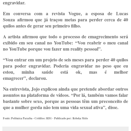
engravidar.
Em conversa com a revista Vogue, a esposa de Lucas
Souza afirmou que já traçou metas para perder cerca de 40
quilos antes de gerar seu primeiro filho.
A artista afirmou que todo o processo de emagrecimento será
exibido em seu canal no YouTube: “Vou reabrir o meu canal
no YouTube porque vou fazer um reality pessoal”.
“Vou entrar em um projeto de seis meses para perder 40 quilos
para poder engravidar. Poderia engravidar no peso que eu
estou, minha saúde está ok, mas é melhor
emagrecer”, declarou.
Na entrevista, Jojo explicou ainda que pretende abordar outros
assuntos na plataforma de vídeos. “Por lá, também vamos falar
bastante sobre sexo, porque as pessoas têm um preconceito de
que a mulher gorda não tem uma vida sexual ativa”, disse.
Fonte: Polêmica Paraíba - Créditos: RD1 -
Publicado por: Rebeka Melo