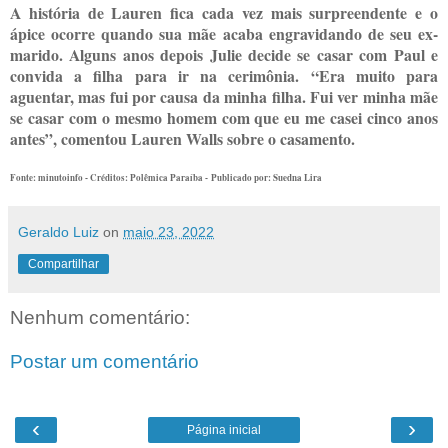
A história de Lauren fica cada vez mais surpreendente e o
ápice ocorre quando sua mãe acaba engravidando de seu ex-
marido. Alguns anos depois Julie decide se casar com Paul e
convida a filha para ir na cerimônia. “Era muito para
aguentar, mas fui por causa da minha filha. Fui ver minha mãe
se casar com o mesmo homem com que eu me casei cinco anos
antes”, comentou Lauren Walls sobre o casamento.
Fonte: minutoinfo - Créditos: Polêmica Paraíba -
Publicado por:
Suedna Lira
Geraldo Luiz
on
maio 23, 2022
Compartilhar
Nenhum comentário:
Postar um comentário
‹
›
Página inicial