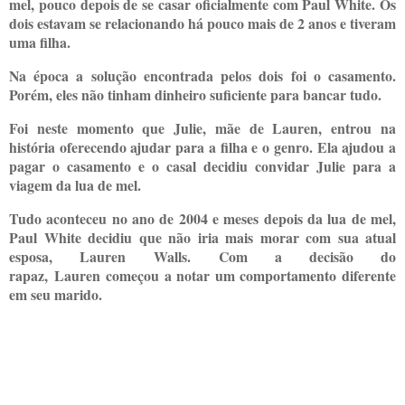
mel, pouco depois de se casar oficialmente com Paul White. Os
dois estavam se relacionando há pouco mais de 2 anos e tiveram
uma filha.
Na época a solução encontrada pelos dois foi o casamento.
Porém, eles não tinham dinheiro suficiente para bancar tudo.
Foi neste momento que Julie, mãe de Lauren, entrou na
história oferecendo ajudar para a filha e o genro. Ela ajudou a
pagar o casamento e o casal decidiu convidar Julie para a
viagem da lua de mel.
Tudo aconteceu no ano de 2004 e meses depois da lua de mel,
Paul White decidiu que não iria mais morar com sua atual
esposa, Lauren
Walls
. Com a decisão do
rapaz,
Lauren
começou a notar um comportamento diferente
em seu marido.