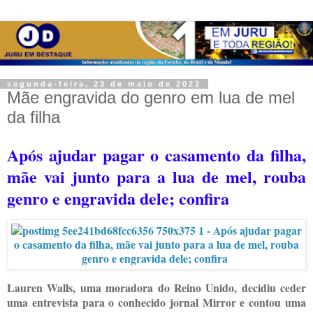
segunda-feira, 23 de maio de 2022
Mãe engravida do genro em lua de mel
da filha
Após ajudar pagar o casamento da filha,
mãe vai junto para a lua de mel, rouba
genro e engravida dele; confira
Lauren Walls, uma moradora do Reino Unido, decidiu ceder
uma entrevista para o conhecido jornal Mirror e contou uma