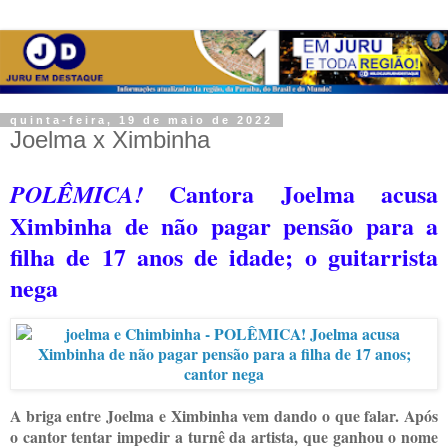
quinta-feira, 19 de maio de 2022
Joelma x Ximbinha
Cantora Joelma acusa
POLÊMICA!
Ximbinha de não pagar pensão para a
filha de 17 anos de idade; o guitarrista
nega
A briga entre Joelma e Ximbinha vem dando o que falar. Após
o cantor tentar impedir a turnê da artista, que ganhou o nome