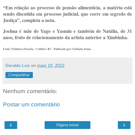
“Em relação ao processo de pensão alimentícia, a matéria está
sendo discutida em processo judicial, que corre em segredo de
Justiça”, completa a nota.
Joelma é mãe de Yago e Yasmin e também de Natália, de 31
anos, fruto de relacionamento da artista anterior a Ximbinha.
Fonte: Polêmica Paraíba - Créditos: R7 -
Publicado por: Nathalia Souza
Geraldo Luiz
on
maio 19, 2022
Compartilhar
Nenhum comentário:
Postar um comentário
‹
›
Página inicial