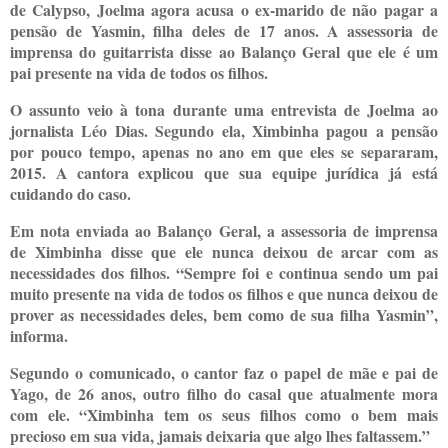
de Calypso, Joelma agora acusa o ex-marido de não pagar a
pensão de Yasmin, filha deles de 17 anos. A assessoria de
imprensa do guitarrista disse ao Balanço Geral que ele é um
pai presente na vida de todos os filhos.
O assunto veio à tona durante uma entrevista de Joelma ao
jornalista Léo Dias. Segundo ela, Ximbinha pagou a pensão
por pouco tempo, apenas no ano em que eles se separaram,
2015. A cantora explicou que sua equipe jurídica já está
cuidando do caso.
Em nota enviada ao Balanço Geral, a assessoria de imprensa
de Ximbinha disse que ele nunca deixou de arcar com as
necessidades dos filhos. “Sempre foi e continua sendo um pai
muito presente na vida de todos os filhos e que nunca deixou de
prover as necessidades deles, bem como de sua filha Yasmin”,
informa.
Segundo o comunicado, o cantor faz o papel de mãe e pai de
Yago, de 26 anos, outro filho do casal que atualmente mora
com ele. “Ximbinha tem os seus filhos como o bem mais
precioso em sua vida, jamais deixaria que algo lhes faltassem.”