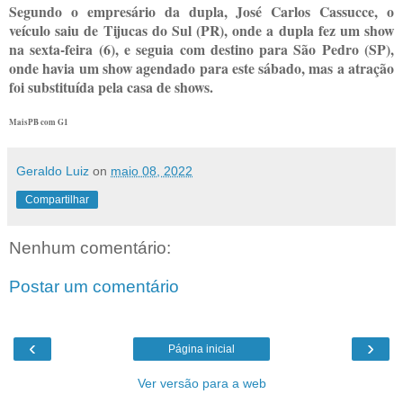
Segundo o empresário da dupla, José Carlos Cassucce, o
veículo saiu de Tijucas do Sul (PR), onde a dupla fez um show
na sexta-feira (6), e seguia com destino para São Pedro (SP),
onde havia um show agendado para este sábado, mas a atração
foi substituída pela casa de shows.
MaisPB com G1
Geraldo Luiz
on
maio 08, 2022
Compartilhar
Nenhum comentário:
Postar um comentário
‹
›
Página inicial
Ver versão para a web