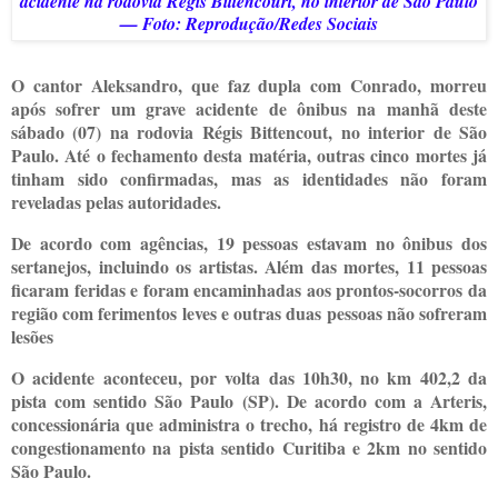
acidente na rodovia Régis Bittencourt, no interior de São Paulo
— Foto: Reprodução/Redes Sociais
O cantor Aleksandro, que faz dupla com Conrado, morreu
após sofrer um grave acidente de ônibus na manhã deste
sábado (07) na rodovia Régis Bittencout, no interior de São
Paulo. Até o fechamento desta matéria, outras cinco mortes já
tinham sido confirmadas, mas as identidades não foram
reveladas pelas autoridades.
De acordo com agências, 19 pessoas estavam no ônibus dos
sertanejos, incluindo os artistas. Além das mortes, 11 pessoas
ficaram feridas e foram encaminhadas aos prontos-socorros da
região com ferimentos leves e outras duas pessoas não sofreram
lesões
O acidente aconteceu, por volta das 10h30, no km 402,2 da
pista com sentido São Paulo (SP). De acordo com a Arteris,
concessionária que administra o trecho, há registro de 4km de
congestionamento na pista sentido Curitiba e 2km no sentido
São Paulo.