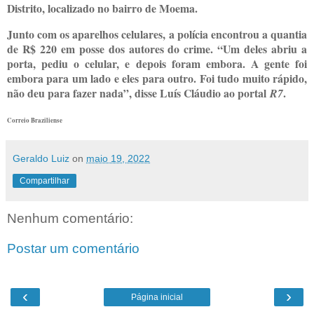
Distrito, localizado no bairro de Moema.
Junto com os aparelhos celulares, a polícia encontrou a quantia
de R$ 220 em posse dos autores do crime. “Um deles abriu a
porta, pediu o celular, e depois foram embora. A gente foi
embora para um lado e eles para outro. Foi tudo muito rápido,
não deu para fazer nada”, disse Luís Cláudio ao portal
.
R7
Correio Braziliense
Geraldo Luiz
on
maio 19, 2022
Compartilhar
Nenhum comentário:
Postar um comentário
‹
›
Página inicial