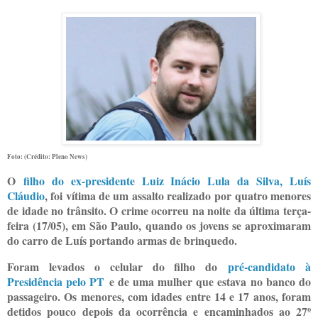
Foto: (Crédito: Pleno News)
O
filho do ex-presidente Luiz Inácio Lula da Silva, Luís
Cláudio
, foi vítima de um assalto realizado por quatro menores
de idade no trânsito. O crime ocorreu na noite da última terça-
feira (17/05), em São Paulo, quando os jovens se aproximaram
do carro de Luís portando armas de brinquedo.
Foram levados o celular do filho do
pré-candidato à
Presidência pelo PT
e de uma mulher que estava no banco do
passageiro. Os menores, com idades entre 14 e 17 anos, foram
detidos pouco depois da ocorrência e encaminhados ao 27º