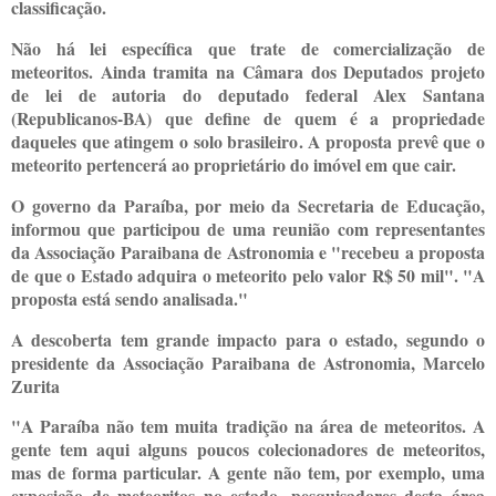
classificação.
Não há lei específica que trate de comercialização de
meteoritos. Ainda tramita na Câmara dos Deputados projeto
de lei de autoria do deputado federal Alex Santana
(Republicanos-BA) que define de quem é a propriedade
daqueles que atingem o solo brasileiro. A proposta prevê que o
meteorito pertencerá ao proprietário do imóvel em que cair.
O governo da Paraíba, por meio da Secretaria de Educação,
informou que participou de uma reunião com representantes
da Associação Paraibana de Astronomia e "recebeu a proposta
de que o Estado adquira o meteorito pelo valor R$ 50 mil". "A
proposta está sendo analisada."
A descoberta tem grande impacto para o estado, segundo o
presidente da Associação Paraibana de Astronomia, Marcelo
Zurita
"A Paraíba não tem muita tradição na área de meteoritos. A
gente tem aqui alguns poucos colecionadores de meteoritos,
mas de forma particular. A gente não tem, por exemplo, uma
exposição de meteoritos no estado, pesquisadores desta área