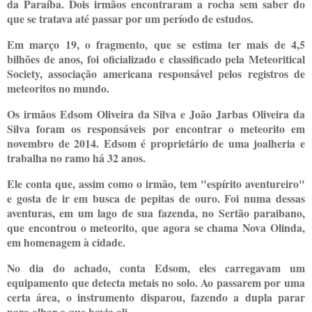
da Paraíba. Dois irmãos encontraram a rocha sem saber do
que se tratava até passar por um período de estudos.
Em março 19, o fragmento, que se estima ter mais de 4,5
bilhões de anos, foi oficializado e classificado pela Meteoritical
Society, associação americana responsável pelos registros de
meteoritos no mundo.
Os irmãos Edsom Oliveira da Silva e João Jarbas Oliveira da
Silva foram os responsáveis por encontrar o meteorito em
novembro de 2014. Edsom é proprietário de uma joalheria e
trabalha no ramo há 32 anos.
Ele conta que, assim como o irmão, tem "espírito aventureiro"
e gosta de ir em busca de pepitas de ouro. Foi numa dessas
aventuras, em um lago de sua fazenda, no Sertão paraibano,
que encontrou o meteorito, que agora se chama Nova Olinda,
em homenagem à cidade.
No dia do achado, conta Edsom, eles carregavam um
equipamento que detecta metais no solo. Ao passarem por uma
certa área, o instrumento disparou, fazendo a dupla parar
para olhar o que havia ali.