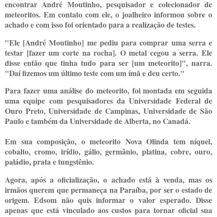
encontrar André Moutinho, pesquisador e colecionador de
meteoritos. Em contato com ele, o joalheiro informou sobre o
achado e com isso foi orientado para a realização de testes.
"Ele [André Moutinho] me pediu para comprar uma serra e
testar [fazer um corte na rocha]. O metal cegou a serra. Ele
disse então que tinha tudo para ser [um meteorito]", narra.
"Daí fizemos um último teste com um ímã e deu certo."
Para fazer uma análise do meteorito, foi montada em seguida
uma equipe com pesquisadores da Universidade Federal de
Ouro Preto, Universidade de Campinas, Universidade de São
Paulo e também da Universidade de Alberta, no Canadá.
Em sua composição, o meteorito Nova Olinda tem níquel,
cobalto, cromo, irídio, gálio, germânio, platina, cobre, ouro,
paládio, prata e tungstênio.
Agora, após a oficialização, o achado está à venda, mas os
irmãos querem que permaneça na Paraíba, por ser o estado de
origem. Edsom não quis informar o valor esperado. Disse
apenas que está vinculado aos custos para tornar oficial sua