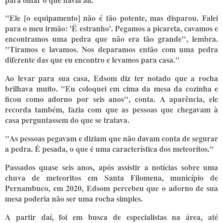
"Ele [o equipamento] não é tão potente, mas disparou. Falei
para o meu irmão: 'É estranho'. Pegamos a picareta, cavamos e
encontramos uma pedra que não era tão grande", lembra.
"Tiramos e lavamos. Nos deparamos então com uma pedra
diferente das que eu encontro e levamos para casa."
Ao levar para sua casa, Edsom diz ter notado que a rocha
brilhava muito. "Eu coloquei em cima da mesa da cozinha e
ficou como adorno por seis anos", conta. A aparência, ele
recorda também, fazia com que as pessoas que chegavam à
casa perguntassem do que se tratava.
"As pessoas pegavam e diziam que não davam conta de segurar
a pedra. É pesada, o que é uma característica dos meteoritos."
Passados quase seis anos, após assistir a notícias sobre uma
chuva de meteoritos em Santa Filomena, município de
Pernambuco, em 2020, Edsom percebeu que o adorno de sua
mesa poderia não ser uma rocha simples.
A partir daí, foi em busca de especialistas na área, até