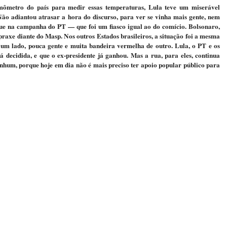
ômetro do país para medir essas temperaturas, Lula teve um miserável
Não adiantou atrasar a hora do discurso, para ver se vinha mais gente, nem
que na campanha do PT — que foi um fiasco igual ao do comício. Bolsonaro,
 praxe diante do Masp. Nos outros Estados brasileiros, a situação foi a mesma
um lado, pouca gente e muita bandeira vermelha de outro. Lula, o PT e os
á decidida, e que o ex-presidente já ganhou. Mas a rua, para eles, continua
hum, porque hoje em dia não é mais preciso ter apoio popular público para