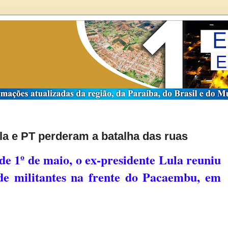
la e PT perderam a batalha das ruas
de 1º de maio, o ex-presidente Lula reuniu
de militantes na frente do Pacaembu, em