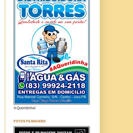
A Queridinha!
FOTOS FILMAGENS