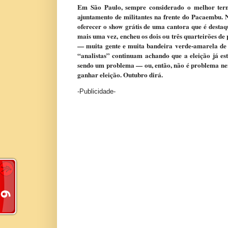
Em São Paulo, sempre considerado o melhor term
ajuntamento de militantes na frente do Pacaembu. 
oferecer o show grátis de uma cantora que é desta
mais uma vez, encheu os dois ou três quarteirões de
— muita gente e muita bandeira verde-amarela de 
“analistas” continuam achando que a eleição já est
sendo um problema — ou, então, não é problema nen
ganhar eleição. Outubro dirá.
-Publicidade-