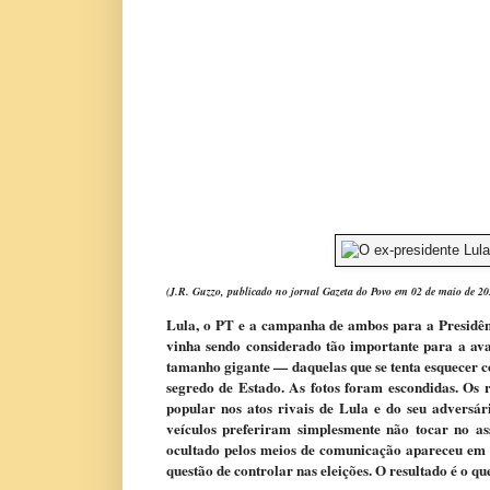
(J.R. Guzzo, publicado no jornal Gazeta do Povo em 02 de maio de 20
Lula, o PT e a campanha de ambos para a Presidên
vinha sendo considerado tão importante para a av
tamanho gigante — daquelas que se tenta esquecer 
segredo de Estado. As fotos foram escondidas. Os 
popular nos atos rivais de Lula e do seu adversár
veículos preferiram simplesmente não tocar no as
ocultado pelos meios de comunicação apareceu em f
questão de controlar nas eleições. O resultado é o que