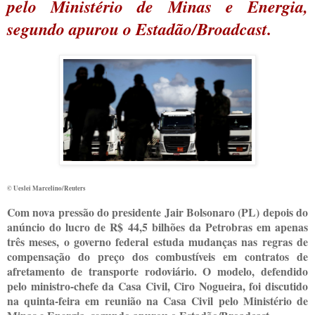
pelo Ministério de Minas e Energia,
segundo apurou o Estadão/Broadcast.
© Ueslei Marcelino/Reuters
Com nova pressão do presidente Jair Bolsonaro (PL) depois do
anúncio do lucro de R$ 44,5 bilhões da Petrobras em apenas
três meses, o governo federal estuda mudanças nas regras de
compensação do preço dos combustíveis em contratos de
afretamento de transporte rodoviário. O modelo, defendido
pelo ministro-chefe da Casa Civil, Ciro Nogueira, foi discutido
na quinta-feira em reunião na Casa Civil pelo Ministério de