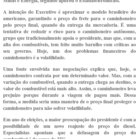
Minas e Energia, segundo apurou o Estadão/Broadcast.
A intenção do Executivo é aproximar o modelo brasileiro do
americano, garantindo o preço do frete para o caminhoneiro
pelo preço final, quando da entrega da mercadoria. É uma
tentativa de reduzir o risco para o caminhoneiro autônomo,
grupo que tradicionalmente apoia o presidente, mas que, com a
alta dos combustíveis, tem feito muito barulho com críticas ao
seu governo. Hoje, um dos problemas financeiros do
caminhoneiro é a volatilidade.
Uma fonte envolvida nas negociações explica que, hoje, o
caminhoneiro contrata por um determinado valor. Mas, com a
variação do combustível, quando a entrega chega ao destino, o
valor do combustível está mais alto. Assim, o caminhoneiro leva
prejuízo porque durante a viagem ele pagou mais. Dessa
forma, a medida seria uma maneira de o preço final proteger o
caminhoneiro para não sofrer volatilidade.
Em ano de eleições, a maior preocupação do presidente é com a
possibilidade de um novo reajuste do preço do diesel.
Especialistas apontam que a defasagem do preço do
combustível é de cerca de 25%.