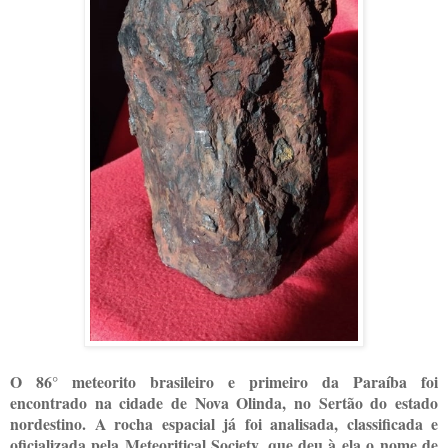
O 86° meteorito brasileiro e primeiro da Paraíba foi
encontrado na cidade de Nova Olinda, no Sertão do estado
nordestino. A rocha espacial já foi analisada, classificada e
oficializada pela Meteoritical Society, que deu à ela o nome de