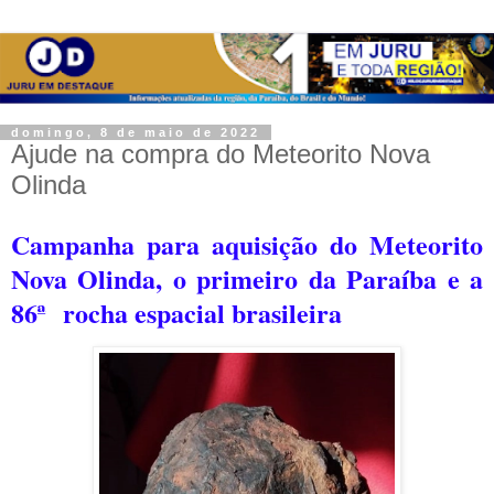
domingo, 8 de maio de 2022
Ajude na compra do Meteorito Nova
Olinda
Campanha para aquisição do Meteorito
Nova Olinda, o primeiro da Paraíba e a
86ª
rocha espacial brasileira