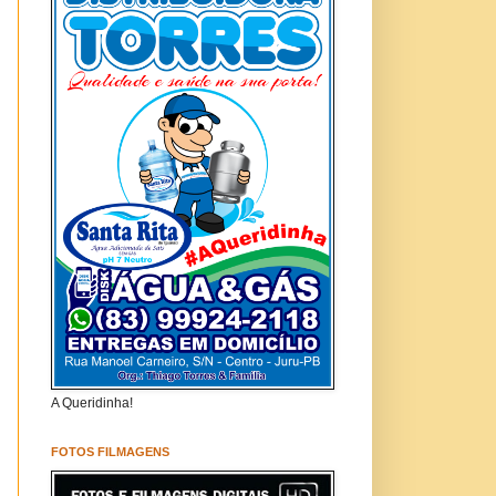
A Queridinha!
FOTOS FILMAGENS