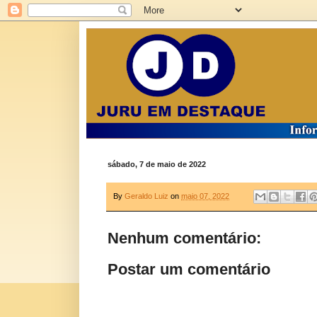
sábado, 7 de maio de 2022
By
Geraldo Luiz
on
maio 07, 2022
Nenhum comentário:
Postar um comentário