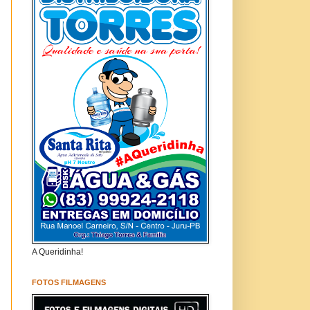
A Queridinha!
FOTOS FILMAGENS