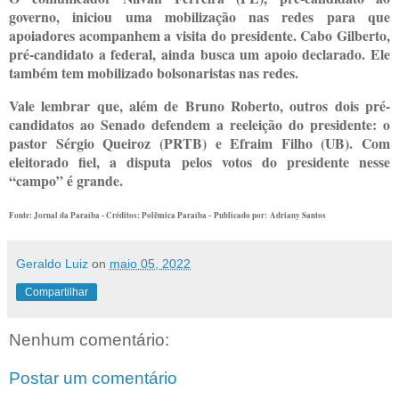
governo, iniciou uma mobilização nas redes para que
apoiadores acompanhem a visita do presidente. Cabo Gilberto,
pré-candidato a federal, ainda busca um apoio declarado. Ele
também tem mobilizado bolsonaristas nas redes.
Vale lembrar que, além de Bruno Roberto, outros dois pré-
candidatos ao Senado defendem a reeleição do presidente: o
pastor Sérgio Queiroz (PRTB) e Efraim Filho (UB). Com
eleitorado fiel, a disputa pelos votos do presidente nesse
“campo” é grande.
Fonte: Jornal da Paraíba - Créditos: Polêmica Paraíba -
Publicado por:
Adriany Santos
Geraldo Luiz
on
maio 05, 2022
Compartilhar
Nenhum comentário:
Postar um comentário