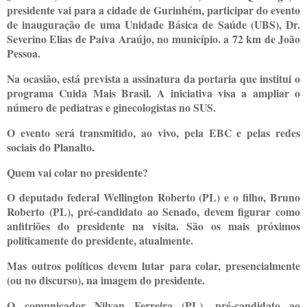
presidente vai para a cidade de Gurinhém, participar do evento
de inauguração de uma Unidade Básica de Saúde (UBS), Dr.
Severino Elias de Paiva Araújo, no município. a 72 km de João
Pessoa.
Na ocasião, está prevista a assinatura da portaria que institui o
programa Cuida Mais Brasil. A iniciativa visa a ampliar o
número de pediatras e ginecologistas no SUS.
O evento será transmitido, ao vivo, pela EBC e pelas redes
sociais do Planalto.
Quem vai colar no presidente?
O deputado federal Wellington Roberto (PL) e o filho, Bruno
Roberto (PL), pré-candidato ao Senado, devem figurar como
anfitriões do presidente na visita. São os mais próximos
politicamente do presidente, atualmente.
Mas outros políticos devem lutar para colar, presencialmente
(ou no discurso), na imagem do presidente.
O comunicador Nilvan Ferreira (PL), pré-candidato ao