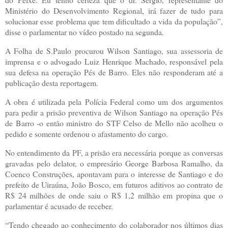
Ministério do Desenvolvimento Regional, irá fazer de tudo para
solucionar esse problema que tem dificultado a vida da população”,
disse o parlamentar no vídeo postado na segunda.
A Folha de S.Paulo procurou Wilson Santiago, sua assessoria de
imprensa e o advogado Luiz Henrique Machado, responsável pela
sua defesa na operação Pés de Barro. Eles não responderam até a
publicação desta reportagem.
A obra é utilizada pela Polícia Federal como um dos argumentos
para pedir a prisão preventiva de Wilson Santiago na operação Pés
de Barro -o então ministro do STF Celso de Mello não acolheu o
pedido e somente ordenou o afastamento do cargo.
No entendimento da PF, a prisão era necessária porque as conversas
gravadas pelo delator, o empresário George Barbosa Ramalho, da
Coenco Construções, apontavam para o interesse de Santiago e do
prefeito de Uiraúna, João Bosco, em futuros aditivos ao contrato de
R$ 24 milhões de onde saiu o R$ 1,2 milhão em propina que o
parlamentar é acusado de receber.
“Tendo chegado ao conhecimento do colaborador nos últimos dias