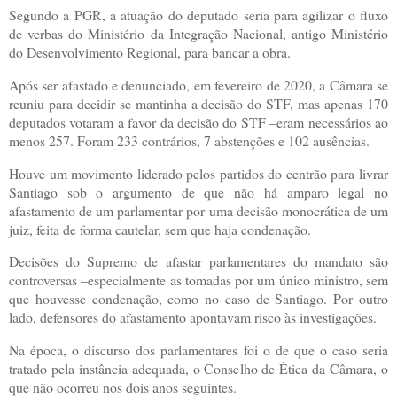
Segundo a PGR, a atuação do deputado seria para agilizar o fluxo
de verbas do Ministério da Integração Nacional, antigo Ministério
do Desenvolvimento Regional, para bancar a obra.
Após ser afastado e denunciado, em fevereiro de 2020, a Câmara se
reuniu para decidir se mantinha a decisão do STF, mas apenas 170
deputados votaram a favor da decisão do STF –eram necessários ao
menos 257. Foram 233 contrários, 7 abstenções e 102 ausências.
Houve um movimento liderado pelos partidos do centrão para livrar
Santiago sob o argumento de que não há amparo legal no
afastamento de um parlamentar por uma decisão monocrática de um
juiz, feita de forma cautelar, sem que haja condenação.
Decisões do Supremo de afastar parlamentares do mandato são
controversas –especialmente as tomadas por um único ministro, sem
que houvesse condenação, como no caso de Santiago. Por outro
lado, defensores do afastamento apontavam risco às investigações.
Na época, o discurso dos parlamentares foi o de que o caso seria
tratado pela instância adequada, o Conselho de Ética da Câmara, o
que não ocorreu nos dois anos seguintes.