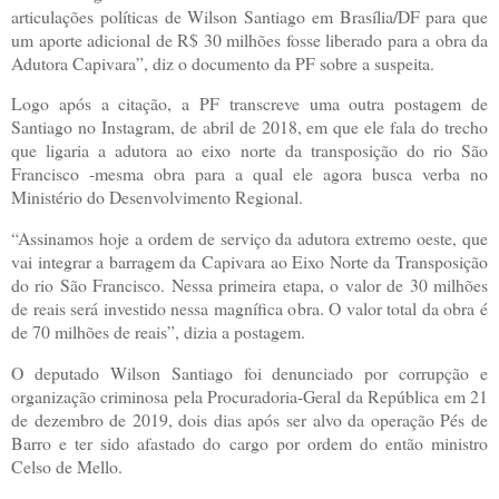
articulações políticas de Wilson Santiago em Brasília/DF para que
um aporte adicional de R$ 30 milhões fosse liberado para a obra da
Adutora Capivara”, diz o documento da PF sobre a suspeita.
Logo após a citação, a PF transcreve uma outra postagem de
Santiago no Instagram, de abril de 2018, em que ele fala do trecho
que ligaria a adutora ao eixo norte da transposição do rio São
Francisco -mesma obra para a qual ele agora busca verba no
Ministério do Desenvolvimento Regional.
“Assinamos hoje a ordem de serviço da adutora extremo oeste, que
vai integrar a barragem da Capivara ao Eixo Norte da Transposição
do rio São Francisco. Nessa primeira etapa, o valor de 30 milhões
de reais será investido nessa magnífica obra. O valor total da obra é
de 70 milhões de reais”, dizia a postagem.
O deputado Wilson Santiago foi denunciado por corrupção e
organização criminosa pela Procuradoria-Geral da República em 21
de dezembro de 2019, dois dias após ser alvo da operação Pés de
Barro e ter sido afastado do cargo por ordem do então ministro
Celso de Mello.