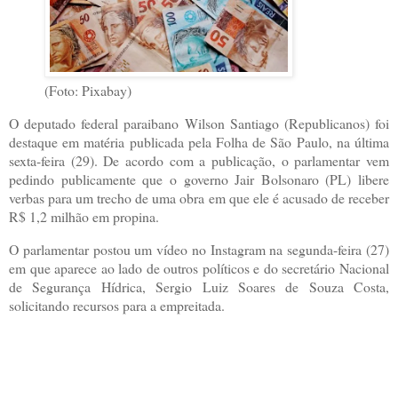
(Foto: Pixabay)
O deputado federal paraibano Wilson Santiago (Republicanos) foi
destaque em matéria publicada pela Folha de São Paulo, na última
sexta-feira (29). De acordo com a publicação, o parlamentar vem
pedindo publicamente que o governo Jair Bolsonaro (PL) libere
verbas para um trecho de uma obra em que ele é acusado de receber
R$ 1,2 milhão em propina.
O parlamentar postou um vídeo no Instagram na segunda-feira (27)
em que aparece ao lado de outros políticos e do secretário Nacional
de Segurança Hídrica, Sergio Luiz Soares de Souza Costa,
solicitando recursos para a empreitada.