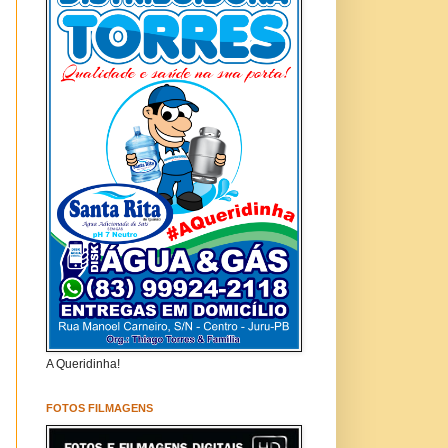
A Queridinha!
FOTOS FILMAGENS