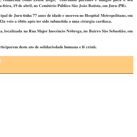
a-feira, 19 de abril, no Cemitério Público São João Batista, em Juru (PB).
ipal de Juru tinha 77 anos de idade e morreu no Hospital Metropolitano, em
Ela veio a óbito após ter sido submetida a uma cirurgia cardíaca.
cia, localizada na Rua Major Inocêncio Nóbrega, no Bairro São Sebastião, em
ticiparem deste ato de solidariedade humana e fé cristã.