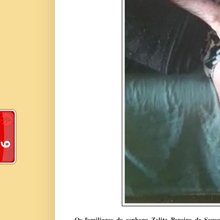
Os familiares da senhora Zelita Pereira de Sou