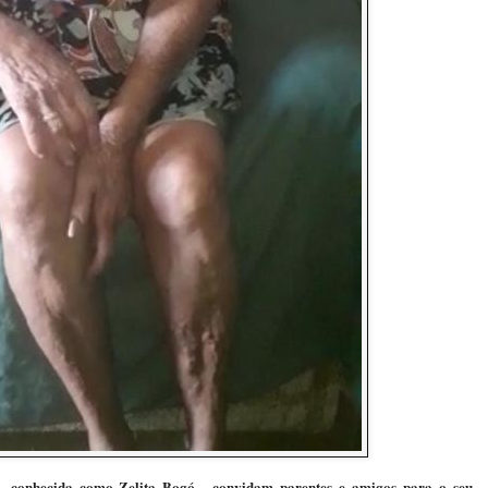
sa, conhecida como Zelita Bogó, convidam parentes e amigos para o seu