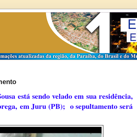
amento
Sousa está sendo velado em sua residência,
brega,
em Juru (PB)
; o sepultamento será