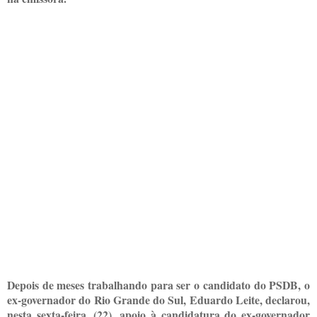
Depois de meses trabalhando para ser o candidato do PSDB, o
ex-governador do Rio Grande do Sul, Eduardo Leite, declarou,
nesta sexta-feira, (22), apoio à candidatura do ex-governador