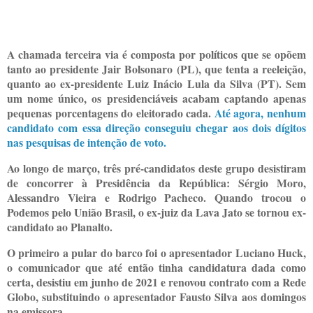
A chamada terceira via é composta por políticos que se opõem
tanto ao presidente Jair Bolsonaro (PL), que tenta a reeleição,
quanto ao ex-presidente Luiz Inácio Lula da Silva (PT). Sem
um nome único, os presidenciáveis acabam captando apenas
pequenas porcentagens do eleitorado cada.
Até agora, nenhum
candidato com essa direção conseguiu chegar aos dois dígitos
nas pesquisas de intenção de voto.
Ao longo de março, três pré-candidatos deste grupo desistiram
de concorrer à Presidência da República: Sérgio Moro,
Alessandro Vieira e Rodrigo Pacheco. Quando trocou o
Podemos pelo União Brasil, o ex-juiz da Lava Jato se tornou ex-
candidato ao Planalto.
O primeiro a pular do barco foi o apresentador Luciano Huck,
o comunicador que até então tinha candidatura dada como
certa, desistiu em junho de 2021 e renovou contrato com a Rede
Globo, substituindo o apresentador Fausto Silva aos domingos
na emissora.