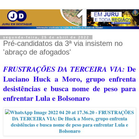
segunda-feira, 25 de abril de 2022
Pré-candidatos da 3ª via insistem no
'abraço de afogados'
De
FRUSTRAÇÕES DA TERCEIRA VIA:
Luciano Huck a Moro, grupo enfrenta
desistências e busca nome de peso para
enfrentar Lula e Bolsonaro