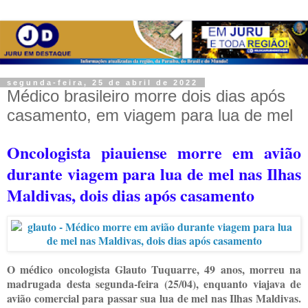
segunda-feira, 25 de abril de 2022
Médico brasileiro morre dois dias após
casamento, em viagem para lua de mel
Oncologista piauiense morre em avião
durante viagem para lua de mel nas Ilhas
Maldivas, dois dias após casamento
O médico oncologista Glauto Tuquarre, 49 anos, morreu na
madrugada desta segunda-feira (25/04), enquanto viajava de
avião comercial para passar sua lua de mel nas Ilhas Maldivas.