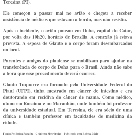
Teresina (PI).
Ele começou a passar mal no avião e chegou a receber
assistência de médicos que estavam a bordo, mas não resistiu.
Após o incidente, o avião pousou em Doha, capital do Catar,
por volta das 10h20, horário de Brasília. A conexão já estava
prevista. A esposa de Glauto e o corpo foram desembarcados
no local.
Parentes e amigos do piauiense se mobilizam para ajudar na
transferência do corpo de Doha para o Brasil. Ainda não sabe
a hora que esse procedimento deverá ocorrer.
Glauto Tuquarre era formado pela Universidade Federal do
Piauí (UFPI), tinha mestrado em câncer de intestino e era
doutorando em recidiva do câncer de mama. Como médico,
atuou em Roraima e no Maranhão, onde também foi professor
da universidade estadual. Em Teresina, ele era sócio de uma
clínica e também professor em faculdades de medicina da
cidade.
Fonte: Polêmica Paraíba - Créditos: Metrópoles -
Publicado por: Rebeka Melo