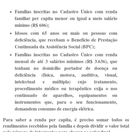
Famílias inscritas no Cadastro Único com renda
familiar per capita menor ou igual a meio salário
mínimo (R$ 606);
Idosos com 65 anos ou mais ou pessoas com
deficiência, que recebam o Benefício de Prestação
Continuada da Assistência Social (BPC);
Famílias inscritas no Cadastro Único com renda
mensal de até 3 salários mínimos (R$ 3.636), que
tenham no domicílio portador de doença ou
deficiência (física, motora, auditiva, visual,
intelectual e múltipla) cujo tratamento,
procedimento médico ou terapêutico exija o uso
continuado de aparelhos, equipamentos ou
instrumentos que, para o seu funcionamento,
demandem consumo de energia elétrica.
Para saber a renda per capita, é preciso somar todos os
rendimentos recebidos pela família e depois dividir o valor total
pelo número de integrantes para chegar ao valor final.