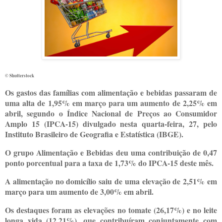
© Shutterstock
Os gastos das famílias com alimentação e bebidas passaram de
uma alta de 1,95% em março para um aumento de 2,25% em
abril, segundo o Índice Nacional de Preços ao Consumidor
Amplo 15 (IPCA-15) divulgado nesta quarta-feira, 27, pelo
Instituto Brasileiro de Geografia e Estatística (IBGE).
O grupo Alimentação e Bebidas deu uma contribuição de 0,47
ponto porcentual para a taxa de 1,73% do IPCA-15 deste mês.
A alimentação no domicílio saiu de uma elevação de 2,51% em
março para um aumento de 3,00% em abril.
Os destaques foram as elevações no tomate (26,17%) e no leite
longa vida (12,21%), que contribuíram conjuntamente com