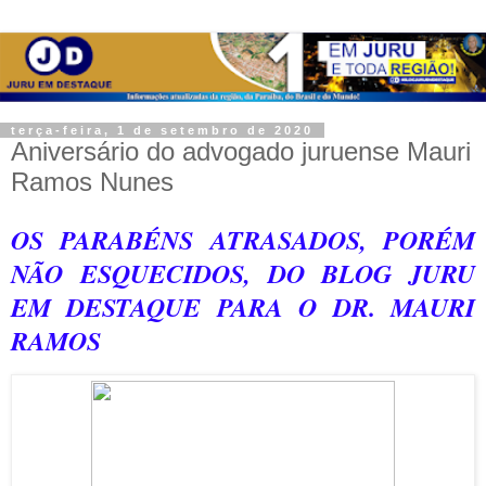
terça-feira, 1 de setembro de 2020
Aniversário do advogado juruense Mauri
Ramos Nunes
OS PARABÉNS ATRASADOS, PORÉM
NÃO ESQUECIDOS, DO BLOG JURU
EM DESTAQUE PARA O DR. MAURI
RAMOS