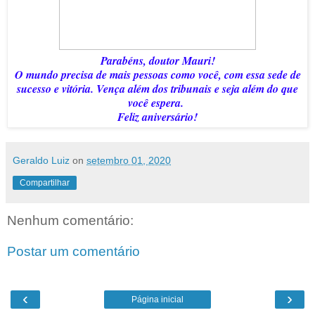
Parabéns, doutor Mauri!
O mundo precisa de mais pessoas como você, com essa sede de
sucesso e vitória. Vença além dos tribunais e seja além do que
você espera.
Feliz aniversário!
Geraldo Luiz
on
setembro 01, 2020
Compartilhar
Nenhum comentário:
Postar um comentário
‹
›
Página inicial