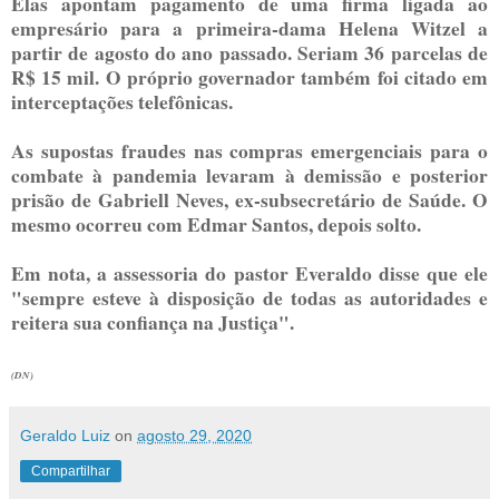
Elas apontam pagamento de uma firma ligada ao
empresário para a primeira-dama Helena Witzel a
partir de agosto do ano passado. Seriam 36 parcelas de
R$ 15 mil. O próprio governador também foi citado em
interceptações telefônicas.
As supostas fraudes nas compras emergenciais para o
combate à pandemia levaram à demissão e posterior
prisão de Gabriell Neves, ex-subsecretário de Saúde. O
mesmo ocorreu com Edmar Santos, depois solto.
Em nota, a assessoria do pastor Everaldo disse que ele
"sempre esteve à disposição de todas as autoridades e
reitera sua confiança na Justiça".
(DN)
Geraldo Luiz
on
agosto 29, 2020
Compartilhar