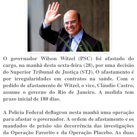
O governador Wilson Witzel (PSC) foi afastado do
cargo, na manhã desta sexta-feira (28), por uma decisão
do Superior Tribunal de Justiça (STJ). O afastamento é
por irregularidades em contratos na saúde. Com o
pedido de afastamento de Witzel, o vice, Cláudio Castro,
assume o governo do Rio de Janeiro. A medida tem
prazo inicial de 180 dias.
A Polícia Federal deflagrou nesta manhã uma operação
para afastar o governador. A ordem de afastamento e os
mandados de prisão são decorrência das investigações
da Operação Favorito e da Operação Placebo. As duas