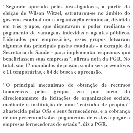
"Segundo apurado pelos investigadores, a partir da
eleição de Wilson Witzel, estruturou-se no âmbito do
governo estadual um a organização criminosa, dividida
em três grupos, que disputavam o poder mediante o
pagamento de vantagens indevidas a agentes públicos.
Liderados por empresários, esses grupos lotearam
algumas das principais pastas estaduais - a exemplo da
Secretaria de Saúde - para implementar esquemas que
beneficiassem suas empresas", afirma nota da PGR. No
total, são 17 mandados de prisão, sendo seis preventivas
e 11 temporárias, e 84 de busca e apreensão.
"O principal mecanismo de obtenção de recursos
financeiros pelos grupos era por meio do
direcionamento de licitações de organizações sociais,
mediante a instituição de uma "caixinha de propina"
abastecida pelas OSs e seus fornecedores, e a cobrança
de um percentual sobre pagamentos de restos a pagar a
empresas fornecedoras do estado", diz a PGR.