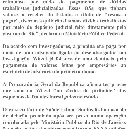
criminoso por meio do pagamento de dívidas
trabalhistas judicializadas. Essas OSs, que tinham
valores a receber do Estado, a título de "restos a
pagar", tiveram a quitação das suas dívidas trabalhistas
por meio de depósito judicial feito diretamente pelo
governo do Rio", declarou o Ministério Público Federal.
De acordo com investigadores, a propina era paga por
meio de uma advogada ligada ao desembargador sob
investigação. Witzel já foi alvo de uma denúncia pelo
pagamento de valores feitos por empresários ao
escritório de advocacia da primeira-dama.
A Procuradoria Geral da República afirma ter provas
que colocam Witzel "no vértice da pirâmide" dos
esquemas de fraudes investigados no estado.
O ex-secretário de Saúde Edmar Santos fechou acordo
de delação premiada após ser preso numa operação
coordenada pelo Ministério Público do Rio de Janeiro.
Na ação, os investigadores encontraram R$ 8,5 milhões