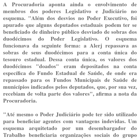
A Procuradoria aponta ainda o envolvimento de
membros dos poderes Legislativo e Judiciário no
esquema. "Além dos desvios no Poder Executivo, foi
apurado que alguns deputados estaduais podem ter se
beneficiado de dinheiro público desviado de sobras dos
duodécimos do Poder Legislativo. O esquema
funcionava da seguinte forma: a Alerj repassava as
sobras de seus duodécimos para a conta única do
tesouro estadual. Dessa conta única, os valores dos
duodécimos "doados" eram depositados na conta
específica do Fundo Estadual de Saúde, de onde era
repassado para os Fundos Municipais de Saúde de
municípios indicados pelos deputados, que, por sua vez,
recebiam de volta parte dos valores", afirma a nota da
Procuradoria.
"Até mesmo o Poder Judiciário pode ter sido utilizado
para beneficiar agentes com vantagens indevidas. Um
esquema arquitetado por um desembargador do
Trabalho beneficiaria organizações sociais do grupo