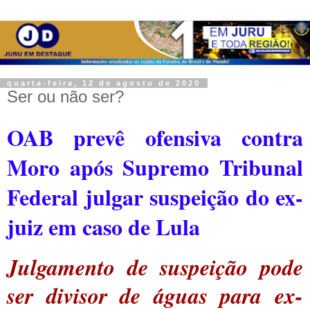
quarta-feira, 12 de agosto de 2020
Ser ou não ser?
OAB prevê ofensiva contra
Moro após Supremo Tribunal
Federal julgar suspeição do ex-
juiz em caso de Lula
Julgamento de suspeição pode
ser divisor de águas para ex-