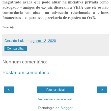
magistrado avalia que pode atuar na iniciativa privada como
advogado – amigos do ex-juiz disseram a VEJA que ele só não
concordaria em atuar na advocacia relacionada a crimes
financeiros – e, para isso, precisaria de registro na OAB.
Fonte: Veja
Geraldo Luiz
on
agosto 12, 2020
Compartilhar
Nenhum comentário:
Postar um comentário
‹
›
Página inicial
Ver versão para a web
Tecnologia do
Blogger
.