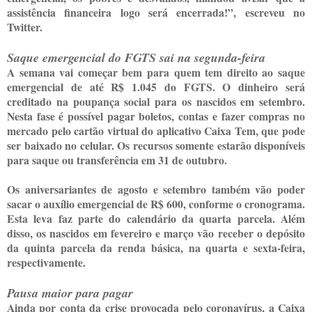
assistência financeira logo será encerrada!”, escreveu no
Twitter.
Saque emergencial do FGTS sai na segunda-feira
A semana vai começar bem para quem tem direito ao saque
emergencial de até R$ 1.045 do FGTS. O dinheiro será
creditado na poupança social para os nascidos em setembro.
Nesta fase é possível pagar boletos, contas e fazer compras no
mercado pelo cartão virtual do aplicativo Caixa Tem, que pode
ser baixado no celular. Os recursos somente estarão disponíveis
para saque ou transferência em 31 de outubro.
Os aniversariantes de agosto e setembro também vão poder
sacar o auxílio emergencial de R$ 600, conforme o cronograma.
Esta leva faz parte do calendário da quarta parcela. Além
disso, os nascidos em fevereiro e março vão receber o depósito
da quinta parcela da renda básica, na quarta e sexta-feira,
respectivamente.
Pausa maior para pagar
Ainda por conta da crise provocada pelo coronavírus, a Caixa