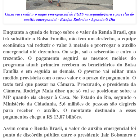
Caixa vai creditar o saque emergencial do FGTS na segunda-feira e parcelas do
auxílio emergencial -
Estefan Radovicz / Agencia O Dia
Enquanto a queda de braço sobre o valor do Renda Brasil, que
irá substituir o Bolsa Família, não tem um desfecho, a equipe
econômica vai reduzir o valor à metade e prorrogar o auxílio
emergencial até dezembro. Ou seja, sai o seiscentão e entra o
trezentão. O pagamento seguirá os mesmos moldes do
programa atual: primeiro recebem os beneficiários do Bolsa
Família e em seguida os demais. O governo vai editar uma
medida provisória com o novo valor e o prazo de pagamento. O
texto terá que passar na Câmara. Procurado, o presidente da
Câmara, Rodrigo Maia disse que só vai se posicionar sobre a
MP quando ela chegar à Casa. No Estado do Rio, segundo o
Ministério da Cidadania, 5,6 milhões de pessoas são elegíveis
para receber o auxílio. O montante destinado a esses
pagamentos chega a R$ 13,87 bilhões.
Assim como o Renda Brasil, o valor do auxílio emergencial foi
ponto de discórdia pública entre o presidente Jair Bolsonaro e