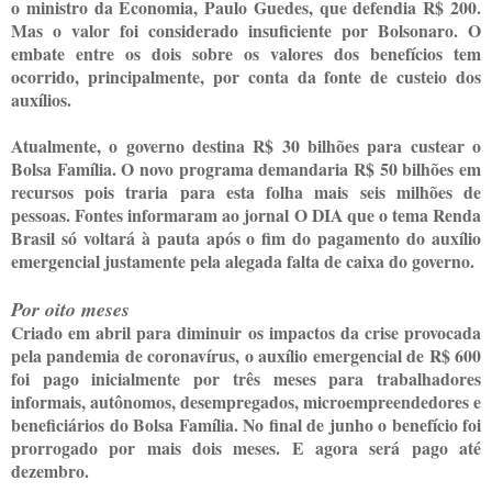
o ministro da Economia, Paulo Guedes, que defendia R$ 200.
Mas o valor foi considerado insuficiente por Bolsonaro. O
embate entre os dois sobre os valores dos benefícios tem
ocorrido, principalmente, por conta da fonte de custeio dos
auxílios.
Atualmente, o governo destina R$ 30 bilhões para custear o
Bolsa Família. O novo programa demandaria R$ 50 bilhões em
recursos pois traria para esta folha mais seis milhões de
pessoas. Fontes informaram ao jornal O DIA que o tema Renda
Brasil só voltará à pauta após o fim do pagamento do auxílio
emergencial justamente pela alegada falta de caixa do governo.
Por oito meses
Criado em abril para diminuir os impactos da crise provocada
pela pandemia de coronavírus, o auxílio emergencial de R$ 600
foi pago inicialmente por três meses para trabalhadores
informais, autônomos, desempregados, microempreendedores e
beneficiários do Bolsa Família. No final de junho o benefício foi
prorrogado por mais dois meses. E agora será pago até
dezembro.