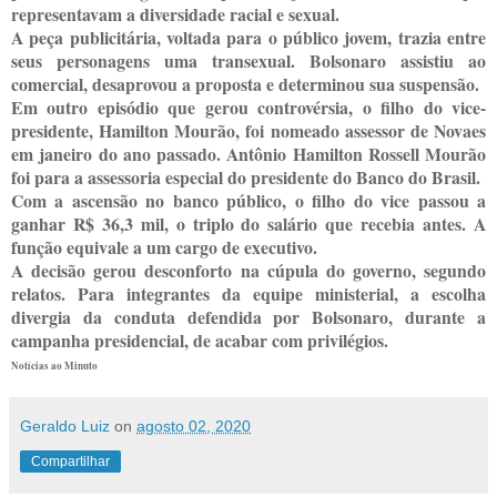
representavam a diversidade racial e sexual.
A peça publicitária, voltada para o público jovem, trazia entre
seus personagens uma transexual. Bolsonaro assistiu ao
comercial, desaprovou a proposta e determinou sua suspensão.
Em outro episódio que gerou controvérsia, o filho do vice-
presidente, Hamilton Mourão, foi nomeado assessor de Novaes
em janeiro do ano passado. Antônio Hamilton Rossell Mourão
foi para a assessoria especial do presidente do Banco do Brasil.
Com a ascensão no banco público, o filho do vice passou a
ganhar R$ 36,3 mil, o triplo do salário que recebia antes. A
função equivale a um cargo de executivo.
A decisão gerou desconforto na cúpula do governo, segundo
relatos. Para integrantes da equipe ministerial, a escolha
divergia da conduta defendida por Bolsonaro, durante a
campanha presidencial, de acabar com privilégios.
Notícias ao Minuto
Geraldo Luiz
on
agosto 02, 2020
Compartilhar