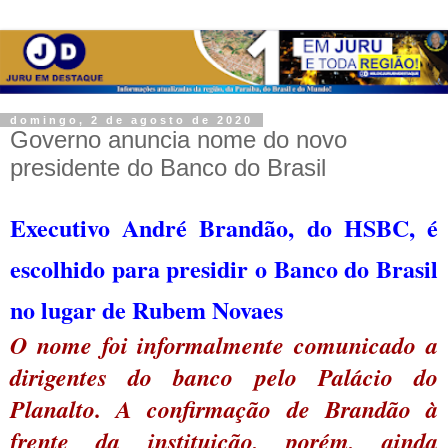
domingo, 2 de agosto de 2020
Governo anuncia nome do novo
presidente do Banco do Brasil
Executivo André Brandão, do HSBC, é
escolhido para presidir o Banco do Brasil
no lugar de Rubem Novaes
O nome foi informalmente comunicado a
dirigentes do banco pelo Palácio do
Planalto. A confirmação de Brandão à
frente da instituição, porém, ainda