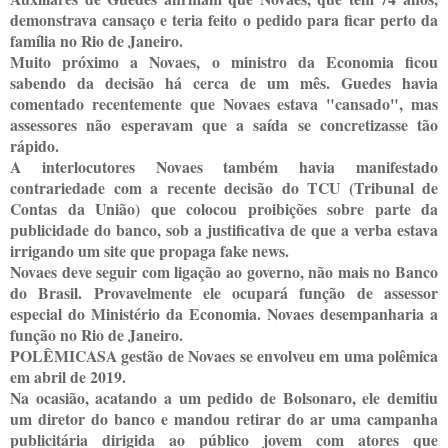
demonstrava cansaço e teria feito o pedido para ficar perto da
família no Rio de Janeiro.
Muito próximo a Novaes, o ministro da Economia ficou
sabendo da decisão há cerca de um mês. Guedes havia
comentado recentemente que Novaes estava "cansado", mas
assessores não esperavam que a saída se concretizasse tão
rápido.
A interlocutores Novaes também havia manifestado
contrariedade com a recente decisão do TCU (Tribunal de
Contas da União) que colocou proibições sobre parte da
publicidade do banco, sob a justificativa de que a verba estava
irrigando um site que propaga fake news.
Novaes deve seguir com ligação ao governo, não mais no Banco
do Brasil. Provavelmente ele ocupará função de assessor
especial do Ministério da Economia. Novaes desempanharia a
função no Rio de Janeiro.
POLÊMICASA gestão de Novaes se envolveu em uma polêmica
em abril de 2019.
Na ocasião, acatando a um pedido de Bolsonaro, ele demitiu
um diretor do banco e mandou retirar do ar uma campanha
publicitária dirigida ao público jovem com atores que