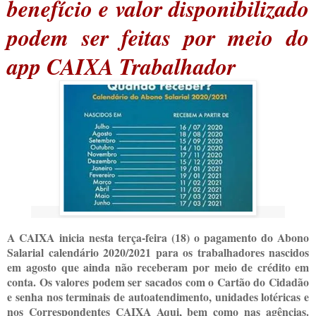
benefício e valor disponibilizado
podem ser feitas por meio do
app CAIXA Trabalhador
A CAIXA inicia nesta terça-feira (18) o pagamento do Abono
Salarial calendário 2020/2021 para os trabalhadores nascidos
em agosto que ainda não receberam por meio de crédito em
conta. Os valores podem ser sacados com o Cartão do Cidadão
e senha nos terminais de autoatendimento, unidades lotéricas e
nos Correspondentes CAIXA Aqui, bem como nas agências.