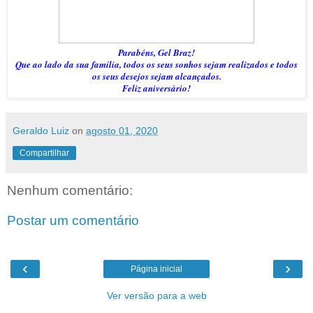
Parabéns, Gel Braz!
Que ao lado da sua família, todos os seus sonhos sejam realizados e todos
os seus desejos sejam alcançados.
Feliz aniversário!
Geraldo Luiz
on
agosto 01, 2020
Compartilhar
Nenhum comentário:
Postar um comentário
‹
›
Página inicial
Ver versão para a web