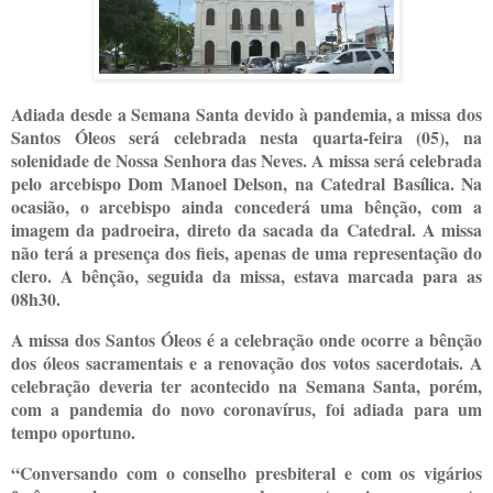
Adiada desde a Semana Santa devido à pandemia, a missa dos
Santos Óleos será celebrada nesta quarta-feira (05), na
solenidade de Nossa Senhora das Neves. A missa será celebrada
pelo arcebispo Dom Manoel Delson, na Catedral Basílica. Na
ocasião, o arcebispo ainda concederá uma bênção, com a
imagem da padroeira, direto da sacada da Catedral. A missa
não terá a presença dos fieis, apenas de uma representação do
clero. A bênção, seguida da missa, estava marcada para as
08h30.
A missa dos Santos Óleos é a celebração onde ocorre a bênção
dos óleos sacramentais e a renovação dos votos sacerdotais. A
celebração deveria ter acontecido na Semana Santa, porém,
com a pandemia do novo coronavírus, foi adiada para um
tempo oportuno.
“Conversando com o conselho presbiteral e com os vigários