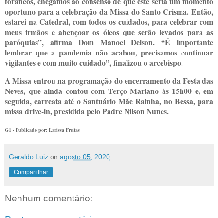
forâneos, chegamos ao consenso de que este seria um momento
oportuno para a celebração da Missa do Santo Crisma. Então,
estarei na Catedral, com todos os cuidados, para celebrar com
meus irmãos e abençoar os óleos que serão levados para as
paróquias”, afirma Dom Manoel Delson. “É importante
lembrar que a pandemia não acabou, precisamos continuar
vigilantes e com muito cuidado”, finalizou o arcebispo.
A Missa entrou na programação do encerramento da Festa das
Neves, que ainda contou com Terço Mariano às 15h00 e, em
seguida, carreata até o Santuário Mãe Rainha, no Bessa, para
missa drive-in, presidida pelo Padre Nilson Nunes.
G1 - Publicado por: Larissa Freitas
Geraldo Luiz
on
agosto 05, 2020
Compartilhar
Nenhum comentário: