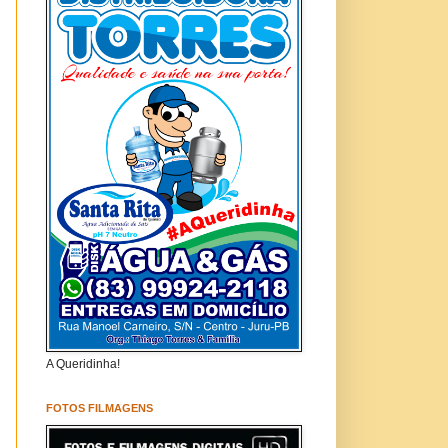
A Queridinha!
FOTOS FILMAGENS