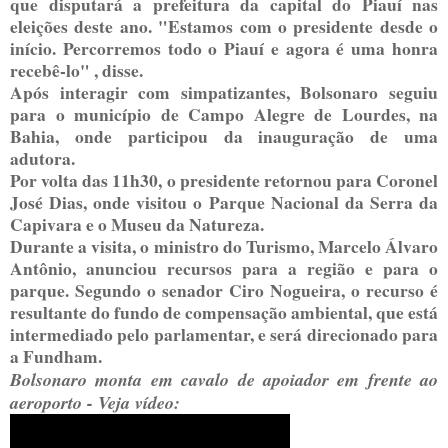
que disputará a prefeitura da capital do Piauí nas
eleições deste ano. "Estamos com o presidente desde o
início. Percorremos todo o Piauí e agora é uma honra
recebê-lo" , disse.
Após interagir com simpatizantes, Bolsonaro seguiu
para o município de Campo Alegre de Lourdes, na
Bahia, onde participou da inauguração de uma
adutora.
Por volta das 11h30, o presidente retornou para Coronel
José Dias, onde visitou o Parque Nacional da Serra da
Capivara e o Museu da Natureza.
Durante a visita, o ministro do Turismo, Marcelo Álvaro
Antônio, anunciou recursos para a região e para o
parque. Segundo o senador Ciro Nogueira, o recurso é
resultante do fundo de compensação ambiental, que está
intermediado pelo parlamentar, e será direcionado para
a Fundham.
Bolsonaro monta em cavalo de apoiador em frente ao
aeroporto - Veja vídeo: