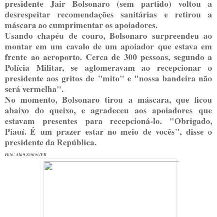
presidente Jair Bolsonaro (sem partido) voltou a
desrespeitar recomendações sanitárias e retirou a
máscara ao cumprimentar os apoiadores.
Usando chapéu de couro, Bolsonaro surpreendeu ao
montar em um cavalo de um apoiador que estava em
frente ao aeroporto. Cerca de 300 pessoas, segundo a
Polícia Militar, se aglomeravam ao recepcionar o
presidente aos gritos de "mito" e "nossa bandeira não
será vermelha".
No momento, Bolsonaro tirou a máscara, que ficou
abaixo do queixo, e agradeceu aos apoiadores que
estavam presentes para recepcioná-lo. "Obrigado,
Piauí. É um prazer estar no meio de vocês", disse o
presidente da República.
Foto: Alan Santos/PR