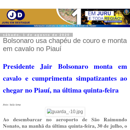
sábado, 1 de agosto de 2020
Bolsonaro usa chapéu de couro e monta
em cavalo no Piauí
Presidente Jair Bolsonaro monta em
cavalo e cumprimenta simpatizantes ao
chegar no Piauí, na última quinta-feira
Foto: Yala Sena
Ao desembarcar no aeroporto de São Raimundo
Nonato, na manhã da última quinta-feira, 30 de julho, o