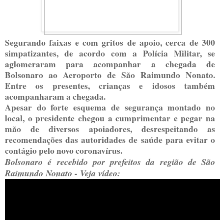
Segurando faixas e com gritos de apoio, cerca de 300
simpatizantes, de acordo com a Polícia Militar, se
aglomeraram para acompanhar a chegada de
Bolsonaro ao Aeroporto de São Raimundo Nonato.
Entre os presentes, crianças e idosos também
acompanharam a chegada.
Apesar do forte esquema de segurança montado no
local, o presidente chegou a cumprimentar e pegar na
mão de diversos apoiadores, desrespeitando as
recomendações das autoridades de saúde para evitar o
contágio pelo novo coronavírus.
Bolsonaro é recebido por prefeitos da região de São
Raimundo Nonato - Veja vídeo: