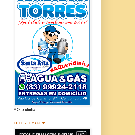
A Queridinha!
FOTOS FILMAGENS