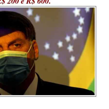
$ 200 e R$ 600.