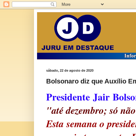
sábado, 22 de agosto de 2020
Bolsonaro diz que Auxílio Em
Presidente Jair Bolso
"até dezembro; só não 
Esta semana o presiden